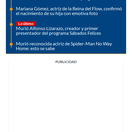
Mariana Gómez, actriz de la Reina del Flow, confirmó
el nacimiento de su hija con emotiva foto
Lo último
Murió Alfonso Lizarazo, creador y primer
presentador del programa Sábados Felices
Murió reconocida actriz de Spider-Man No Way
Home: esto se sabe
PUBLICIDAD