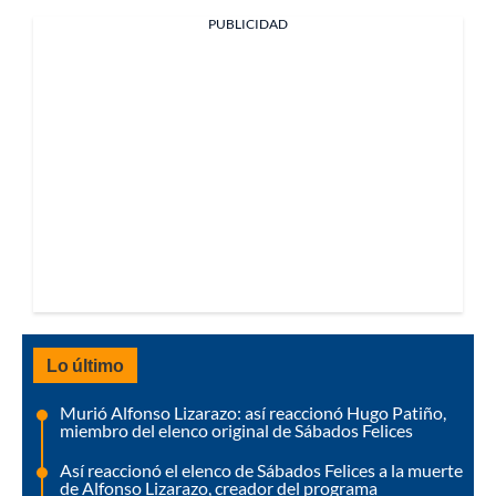
PUBLICIDAD
Lo último
Murió Alfonso Lizarazo: así reaccionó Hugo Patiño,
miembro del elenco original de Sábados Felices
Así reaccionó el elenco de Sábados Felices a la muerte
de Alfonso Lizarazo, creador del programa