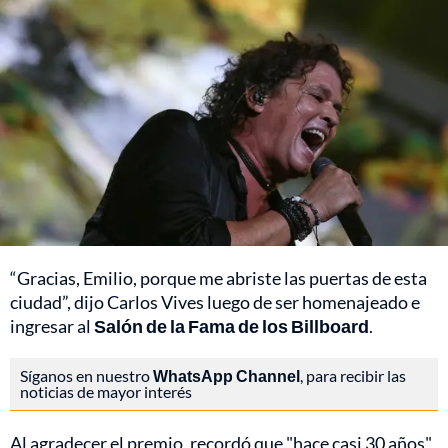
“Gracias, Emilio, porque me abriste las puertas de esta
ciudad”, dijo Carlos Vives luego de ser homenajeado e
ingresar al
Salón de la Fama de los Billboard
.
Síganos en nuestro
WhatsApp Channel
, para recibir las
noticias de mayor interés
Al agradecer el premio, recordó que "hace casi 30 años"