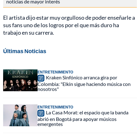
noticias de mayor interés
El artista dijo estar muy orgulloso de poder enseñarle a
sus fans uno de los logros por el que más duro ha
trabajo en su carrera.
Últimas Noticias
ENTRETENIMIENTO
Kraken Sinfónico arranca gira por
Colombia: "Elkin sigue haciendo música con
nosotros"
ENTRETENIMIENTO
La Casa Morat: el espacio que la banda
abrió en Bogotá para apoyar músicos
emergentes