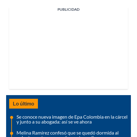
PUBLICIDAD
Lo último
Se conoce nueva imagen de Epa Colombia en la cárcel
y junto a su abogada: así se ve ahora
Melina Ramírez confesó que se quedó dormida al