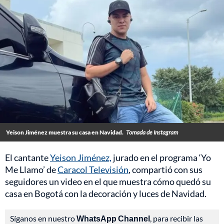
Yeison Jiménez muestra su casa en Navidad.
Tomada de Instagram
El cantante
Yeison Jiménez,
jurado en el programa ‘Yo
Me Llamo’ de
Caracol Televisión
, compartió con sus
seguidores un video en el que muestra cómo quedó su
casa en Bogotá con la decoración y luces de Navidad.
Síganos en nuestro
WhatsApp Channel
, para recibir las