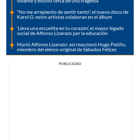
volante y estuvo cerca de una tragedia
"No me arrepiento de sentir tanto", el nuevo disco de
Karol G: estos artistas colaboran en el álbum
‘Lleva una escuelita en tu corazón’, el mayor legado
social de Alfonso Lizarazo por la educación
Murió Alfonso Lizarazo: así reaccionó Hugo Patiño,
miembro del elenco original de Sábados Felices
PUBLICIDAD