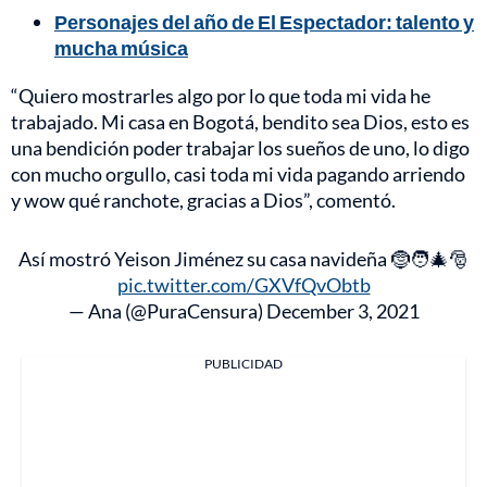
Personajes del año de El Espectador: talento y
mucha música
“Quiero mostrarles algo por lo que toda mi vida he
trabajado. Mi casa en Bogotá, bendito sea Dios, esto es
una bendición poder trabajar los sueños de uno, lo digo
con mucho orgullo, casi toda mi vida pagando arriendo
y wow qué ranchote, gracias a Dios”, comentó.
Así mostró Yeison Jiménez su casa navideña 🤶🧑‍🎄🎅
pic.twitter.com/GXVfQvObtb
— Ana (@PuraCensura)
December 3, 2021
PUBLICIDAD