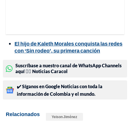
El hijo de Kaleth Morales conquista las redes
con ‘Sin rodeo’, su primera canción
Suscríbase a nuestro canal de WhatsApp Channels
aquí 👉🏻 Noticias Caracol
✔️ Síganos en Google Noticias con toda la
información de Colombia y el mundo.
Relacionados
Yeison Jiménez