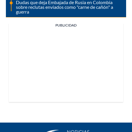
Dudas que deja Embajada de Rusia en Colombia
sobre reclutas enviados como "carne de cañón" a
guerra
PUBLICIDAD