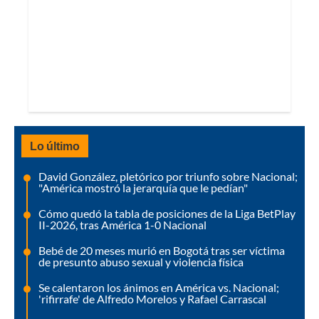
Lo último
David González, pletórico por triunfo sobre Nacional;
"América mostró la jerarquía que le pedían"
Cómo quedó la tabla de posiciones de la Liga BetPlay
II-2026, tras América 1-0 Nacional
Bebé de 20 meses murió en Bogotá tras ser víctima
de presunto abuso sexual y violencia física
Se calentaron los ánimos en América vs. Nacional;
'rifirrafe' de Alfredo Morelos y Rafael Carrascal