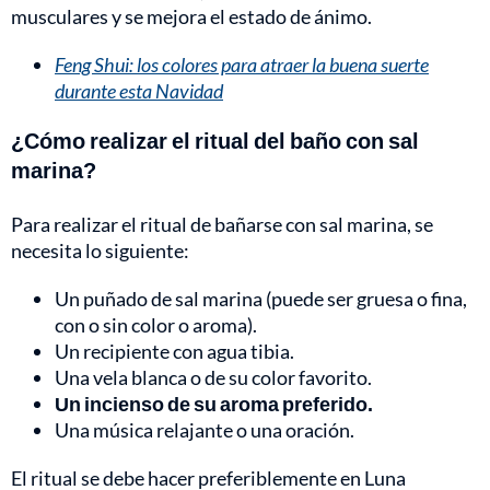
musculares y se mejora el estado de ánimo.
Feng Shui: los colores para atraer la buena suerte
durante esta Navidad
¿Cómo realizar el ritual del baño con sal
marina?
Para realizar el ritual de bañarse con sal marina, se
necesita lo siguiente:
Un puñado de sal marina (puede ser gruesa o fina,
con o sin color o aroma).
Un recipiente con agua tibia.
Una vela blanca o de su color favorito.
Un incienso de su aroma preferido.
Una música relajante o una oración.
El ritual se debe hacer preferiblemente en Luna