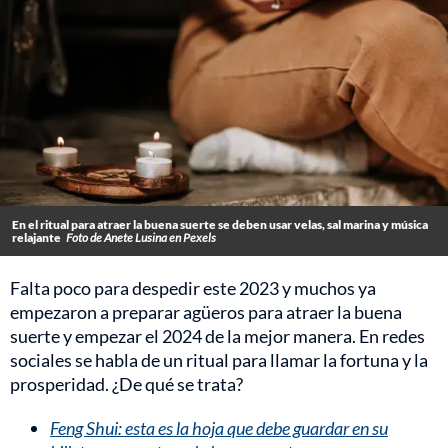
En el ritual para atraer la buena suerte se deben usar velas, sal marina y música
relajante
Foto de Anete Lusina en Pexels
Falta poco para despedir este 2023 y muchos ya
empezaron a preparar agüeros para atraer la buena
suerte y empezar el 2024 de la mejor manera. En redes
sociales se habla de un ritual para llamar la fortuna y la
prosperidad. ¿De qué se trata?
Feng Shui: esta es la hoja que debe guardar en su