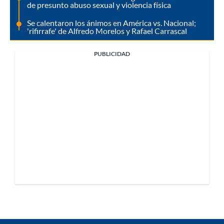
de presunto abuso sexual y violencia física
Se calentaron los ánimos en América vs. Nacional;
'rifirrafe' de Alfredo Morelos y Rafael Carrascal
PUBLICIDAD