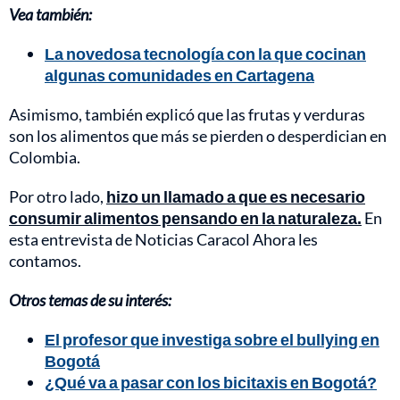
Vea también:
La novedosa tecnología con la que cocinan
algunas comunidades en Cartagena
Asimismo, también explicó que las frutas y verduras
son los alimentos que más se pierden o desperdician en
Colombia.
Por otro lado,
hizo un llamado a que es necesario
consumir alimentos pensando en la naturaleza.
En
esta entrevista de Noticias Caracol Ahora les
contamos.
Otros temas de su interés:
El profesor que investiga sobre el bullying en
Bogotá
¿Qué va a pasar con los bicitaxis en Bogotá?