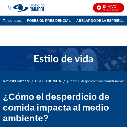
EN VIVO
Noticias Caracol En Viv
Tendencias:
POSESIÓN PRESIDENCIAL
ABELARDO DE LA ESPRIELLA
PUBLICIDAD
/
/
Noticias Caracol
ESTILO DE VIDA
¿Cómo el desperdicio de comida impacta
¿Cómo el desperdicio de
comida impacta al medio
ambiente?