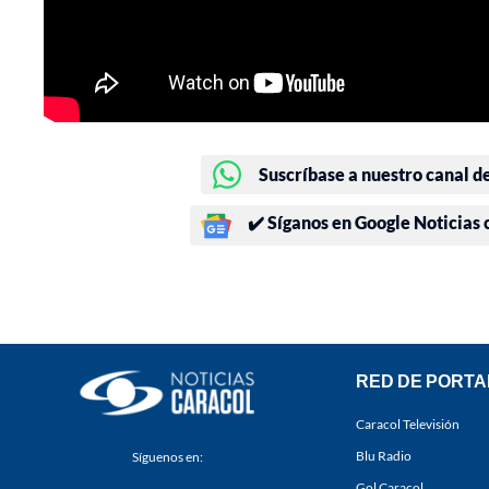
Suscríbase a nuestro canal d
✔️ Síganos en Google Noticias
RED DE PORTA
Caracol Televisión
Blu Radio
Síguenos en:
Gol Caracol