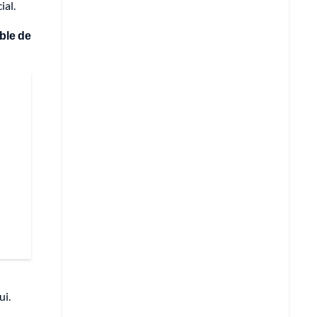
ial.
ble de
ui.