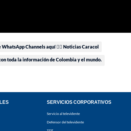
e WhatsApp Channels aquí 👉🏻 Noticias Caracol
 con toda la información de Colombia y el mundo.
LES
SERVICIOS CORPORATIVOS
Servicio al televidente
Defensor del televidente
TDT