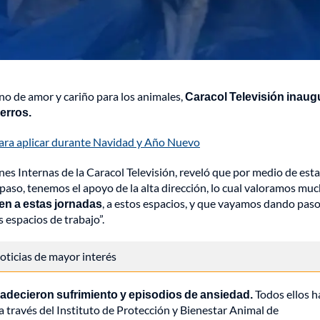
no de amor y cariño para los animales,
Caracol Televisión inaug
erros.
para aplicar durante Navidad y Año Nuevo
s Internas de la Caracol Televisión, reveló que por medio de esta
 paso, tenemos el apoyo de la alta dirección, lo cual valoramos mu
n a estas jornadas
, a estos espacios, y que vayamos dando pas
s espacios de trabajo”.
 noticias de mayor interés
adecieron sufrimiento y episodios de ansiedad.
Todos ellos h
 a través del Instituto de Protección y Bienestar Animal de