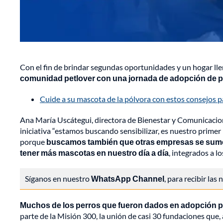
Con el fin de brindar segundas oportunidades y un hogar lle
comunidad petlover con una jornada de adopción de p
Cuide a su mascota de la pólvora con estos consejos 
Ana María Uscátegui, directora de Bienestar y Comunicacione
iniciativa “estamos buscando sensibilizar, es nuestro primer
porque
buscamos también que otras empresas se sume
tener más mascotas en nuestro día a día
, integrados a lo
Síganos en nuestro
WhatsApp Channel
, para recibir las
Muchos de los perros que fueron dados en adopción p
parte de la Misión 300, la unión de casi 30 fundaciones que,