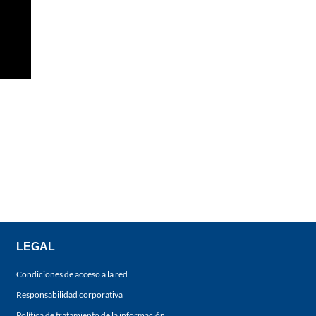
LEGAL
Condiciones de acceso a la red
Responsabilidad corporativa
Política de tratamiento de la información