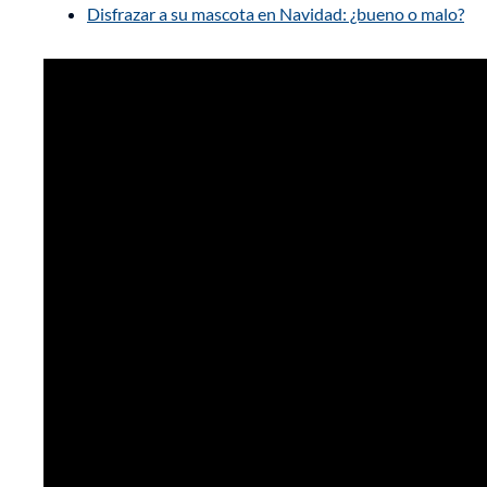
Disfrazar a su mascota en Navidad: ¿bueno o malo?