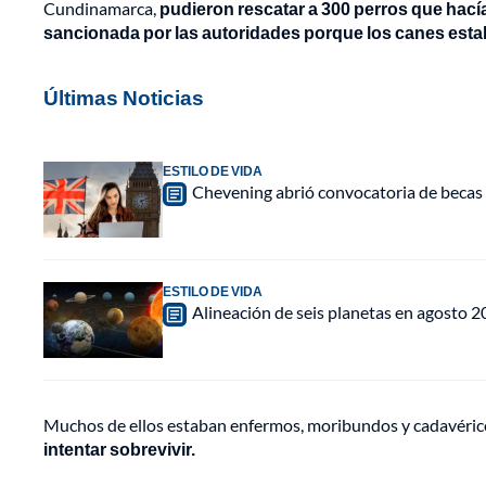
Cundinamarca,
pudieron rescatar a 300 perros que hací
sancionada por las autoridades porque los canes esta
Últimas Noticias
ESTILO DE VIDA
Chevening abrió convocatoria de becas 
ESTILO DE VIDA
Alineación de seis planetas en agosto 2
Muchos de ellos estaban enfermos, moribundos y cadavérico
intentar sobrevivir.