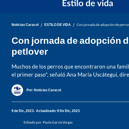
/
/
Noticias Caracol
ESTILO DE VIDA
Con jornada de adopción de perros
Con jornada de adopción d
petlover
Muchos de los perros que encontraron una familia
el primer paso", señaló Ana María Uscátegui, dir
Por:
Noticias Caracol
9 de Dic, 2023
Actualizado: 9 De Dic, 2023
Editado por:
Paula García Vargas