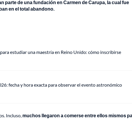
an parte de una fundación en Carmen de Carupa, la cual fue
ban en el total abandono.
para estudiar una maestría en Reino Unido: cómo inscribirse
026: fecha y hora exacta para observar el evento astronómico
s. Incluso,
muchos llegaron a comerse entre ellos mismos p