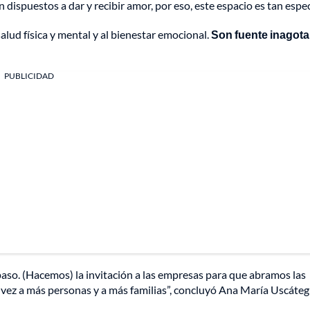
ispuestos a dar y recibir amor, por eso, este espacio es tan espec
alud física y mental y al bienestar emocional.
Son fuente inagota
PUBLICIDAD
 paso. (Hacemos) la invitación a las empresas para que abramos las
a vez a más personas y a más familias”, concluyó Ana María Uscáteg