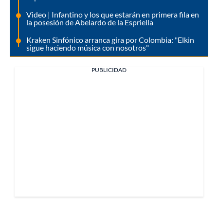
Video | Infantino y los que estarán en primera fila en
la posesión de Abelardo de la Espriella
Kraken Sinfónico arranca gira por Colombia: "Elkin
sigue haciendo música con nosotros"
PUBLICIDAD