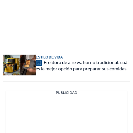
ESTILO DE VIDA
Freidora de aire vs. horno tradicional: cuál
es la mejor opción para preparar sus comidas
PUBLICIDAD