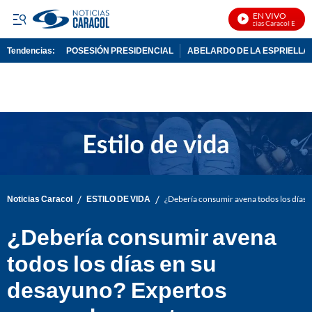
EN VIVO
Noticias Caracol En Vivo
Tendencias:
POSESIÓN PRESIDENCIAL
ABELARDO DE LA ESPRIELLA
PUBLICIDAD
/
/
Noticias Caracol
ESTILO DE VIDA
¿Debería consumir avena todos los días 
¿Debería consumir avena
todos los días en su
desayuno? Expertos