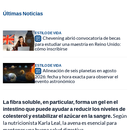
Últimas Noticias
ESTILO DE VIDA
Chevening abrió convocatoria de becas
para estudiar una maestría en Reino Unido:
cómo inscribirse
ESTILO DE VIDA
Alineación de seis planetas en agosto
2026: fecha y hora exacta para observar el
evento astronómico
La fibra soluble, en particular, forma un gel en el
intestino que puede ayudar a reducir los niveles de
colesterol y estabilizar el azúcar en la sangre.
Según
la nutricionista Karla Leal, la avena es esencial para
mantener una buena salud digestiva.