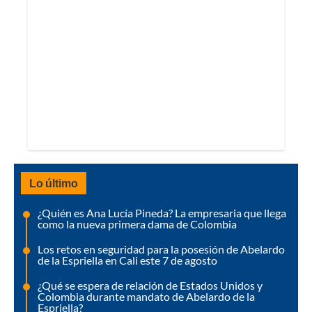
Lo último
¿Quién es Ana Lucía Pineda? La empresaria que llega
como la nueva primera dama de Colombia
Los retos en seguridad para la posesión de Abelardo
de la Espriella en Cali este 7 de agosto
¿Qué se espera de relación de Estados Unidos y
Colombia durante mandato de Abelardo de la
Espriella?