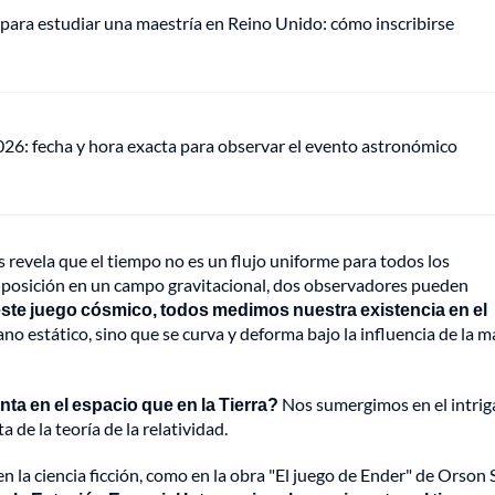
para estudiar una maestría en Reino Unido: cómo inscribirse
026: fecha y hora exacta para observar el evento astronómico
os revela que el tiempo no es un flujo uniforme para todos los
 posición en un campo gravitacional, dos observadores pueden
ste juego cósmico, todos medimos nuestra existencia en el
no estático, sino que se curva y deforma bajo la influencia de la m
ta en el espacio que en la Tierra?
Nos sumergimos en el intrig
de la teoría de la relatividad.
 la ciencia ficción, como en la obra "El juego de Ender" de Orson 