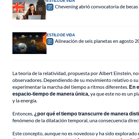
ESTILO DE VIDA
Chevening abrió convocatoria de becas 
ESTILO DE VIDA
Alineación de seis planetas en agosto 2
La teoría de la relatividad, propuesta por Albert Einstein, n
observadores. Dependiendo de su movimiento relativo o su
experimentar la marcha del tiempo a ritmos diferentes.
En e
espacio-tiempo de manera única,
ya que este no es un pla
y la energía.
Entonces,
¿por qué el tiempo transcurre de manera distin
fenómeno de la dilatación temporal, una consecuencia directa 
Este concepto, aunque no es novedoso y ha sido explorado en