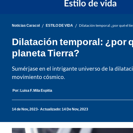
/
/
Noticias Caracol
ESTILO DE VIDA
Dilatación temporal: ¿por qué el ti
Dilatación temporal: ¿por 
planeta Tierra?
Sumérjase en el intrigante universo de la dilatac
movimiento cósmico.
Por:
Luisa F. Mila Espitia
14 de Nov, 2023
Actualizado: 14 De Nov, 2023