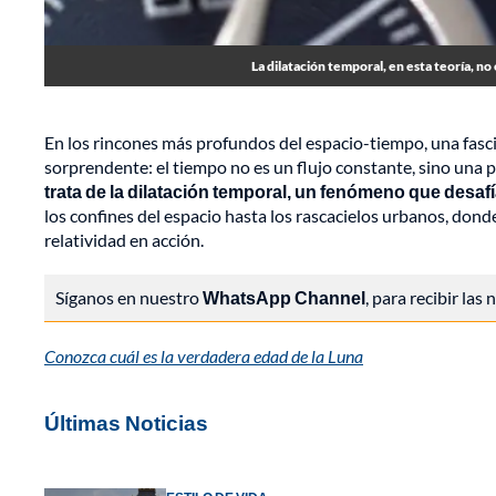
La dilatación temporal, en esta teoría, no 
En los rincones más profundos del espacio-tiempo, una fasc
sorprendente: el tiempo no es un flujo constante, sino una p
trata de la dilatación temporal, un fenómeno que desa
los confines del espacio hasta los rascacielos urbanos, dond
relatividad en acción.
Síganos en nuestro
WhatsApp Channel
, para recibir las
Conozca cuál es la verdadera edad de la Luna
Últimas Noticias