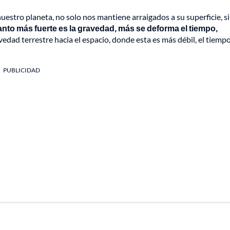
uestro planeta, no solo nos mantiene arraigados a su superficie, s
nto más fuerte es la gravedad, más se deforma el tiempo,
vedad terrestre hacia el espacio, donde esta es más débil, el tiemp
PUBLICIDAD