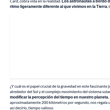
Card, cobra vida en la realidad.
Los astronautas a bordo de
ritmo ligeramente diferente al que vivimos en la Tierra
,
¿Y cuál es el papel crucial de la gravedad en este fascinante 
alrededor del Sol y el complejo movimiento del sistema solar
modificar la percepción del tiempo en nuestro planeta.
aproximadamente 200 kilómetros por segundo, nos regala un
así decirlo, tiempo valioso.