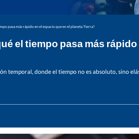
empo pasa más rápido en el espacio que en el planeta Tierra?
qué el tiempo pasa más rápido 
ión temporal, donde el tiempo no es absoluto, sino el