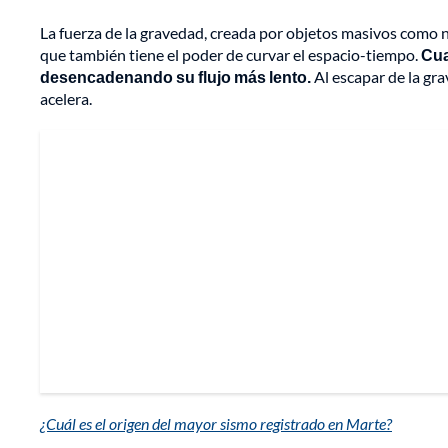
La fuerza de la gravedad, creada por objetos masivos como n
que también tiene el poder de curvar el espacio-tiempo.
Cua
desencadenando su flujo más lento.
Al escapar de la gra
acelera.
¿Cuál es el origen del mayor sismo registrado en Marte?