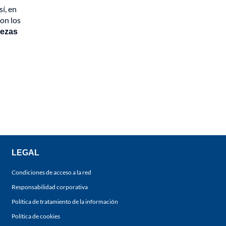
sí, en
on los
bezas
LEGAL
Condiciones de acceso a la red
Responsabilidad corporativa
Política de tratamiento de la información
Política de cookies