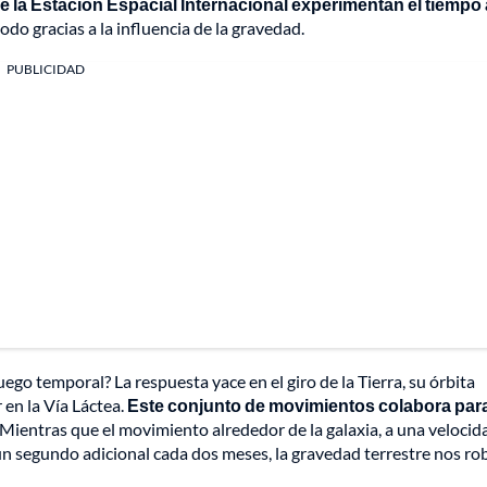
 la Estación Espacial Internacional experimentan el tiempo 
 todo gracias a la influencia de la gravedad.
PUBLICIDAD
juego temporal? La respuesta yace en el giro de la Tierra, su órbita
 en la Vía Láctea.
Este conjunto de movimientos colabora par
Mientras que el movimiento alrededor de la galaxia, a una velocid
 segundo adicional cada dos meses, la gravedad terrestre nos rob