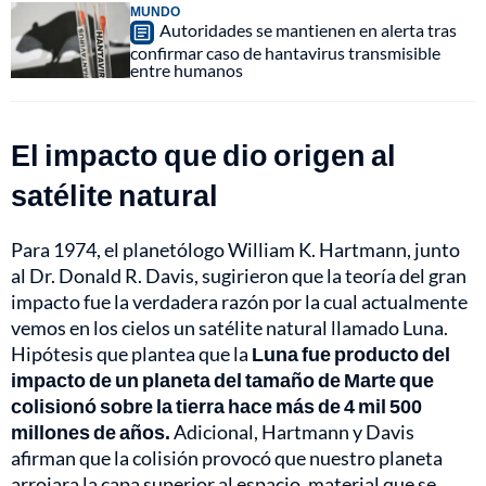
MUNDO
Autoridades se mantienen en alerta tras
confirmar caso de hantavirus transmisible
entre humanos
El impacto que dio origen al
satélite natural
Para 1974, el planetólogo William K. Hartmann, junto
al Dr. Donald R. Davis, sugirieron que la teoría del gran
impacto fue la verdadera razón por la cual actualmente
vemos en los cielos un satélite natural llamado Luna.
Hipótesis que plantea que la
Luna fue producto del
impacto de un planeta del tamaño de Marte que
colisionó sobre la tierra hace más de 4 mil 500
millones de años.
Adicional, Hartmann y Davis
afirman que la colisión provocó que nuestro planeta
arrojara la capa superior al espacio, material que se