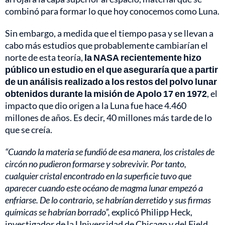
combinó para formar lo que hoy conocemos como Luna.
Sin embargo, a medida que el tiempo pasa y se llevan a
cabo más estudios que probablemente cambiarían el
norte de esta teoría,
la NASA recientemente hizo
público un estudio en el que aseguraría que a partir
de un análisis realizado a los restos del polvo lunar
obtenidos durante la misión de Apolo 17 en 1972
, el
impacto que dio origen a la Luna fue hace 4.460
millones de años. Es decir, 40 millones más tarde de lo
que se creía.
“Cuando la materia se fundió de esa manera, los cristales de
circón no pudieron formarse y sobrevivir. Por tanto,
cualquier cristal encontrado en la superficie tuvo que
aparecer cuando este océano de magma lunar empezó a
enfriarse. De lo contrario, se habrían derretido y sus firmas
químicas se habrían borrado”,
explicó Philipp Heck,
investigador de la Universidad de Chicago y del Field