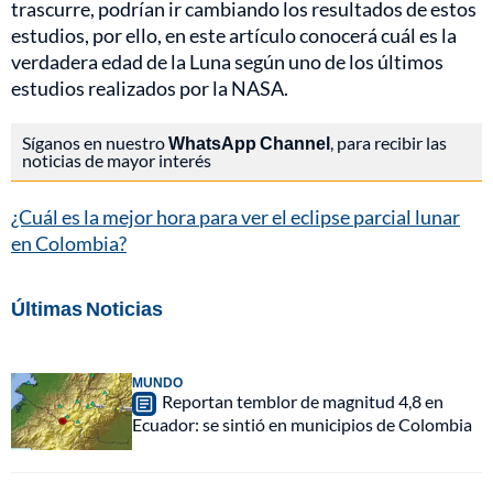
trascurre, podrían ir cambiando los resultados de estos
estudios, por ello, en este artículo conocerá cuál es la
verdadera edad de la Luna según uno de los últimos
estudios realizados por la NASA.
Síganos en nuestro
WhatsApp Channel
, para recibir las
noticias de mayor interés
¿Cuál es la mejor hora para ver el eclipse parcial lunar
en Colombia?
Últimas Noticias
MUNDO
Reportan temblor de magnitud 4,8 en
Ecuador: se sintió en municipios de Colombia