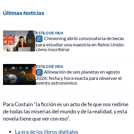
Últimas Noticias
ESTILO DE VIDA
Chevening abrió convocatoria de becas
para estudiar una maestría en Reino Unido:
cómo inscribirse
ESTILO DE VIDA
Alineación de seis planetas en agosto
2026: fecha y hora exacta para observar el
evento astronómico
Para Costaín “la ficción es un acto de fe que nos redime
de todas las miserias del mundo y de la realidad, y esta
novela tiene que ver con eso”.
La era de los libros digitales