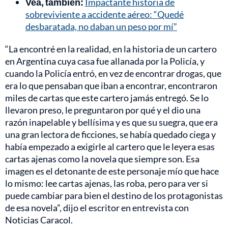
Vea, también:
Impactante historia de
sobreviviente a accidente aéreo: “Quedé
desbaratada, no daban un peso por mí”
“La encontré en la realidad, en la historia de un cartero
en Argentina cuya casa fue allanada por la Policía, y
cuando la Policía entró, en vez de encontrar drogas, que
era lo que pensaban que iban a encontrar, encontraron
miles de cartas que este cartero jamás entregó. Se lo
llevaron preso, le preguntaron por qué y el dio una
razón inapelable y bellísima y es que su suegra, que era
una gran lectora de ficciones, se había quedado ciega y
había empezado a exigirle al cartero que le leyera esas
cartas ajenas como la novela que siempre son. Esa
imagen es el detonante de este personaje mío que hace
lo mismo: lee cartas ajenas, las roba, pero para ver si
puede cambiar para bien el destino de los protagonistas
de esa novela”, dijo el escritor en entrevista con
Noticias Caracol.