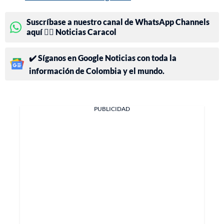
Suscríbase a nuestro canal de WhatsApp Channels
aquí 👉🏻 Noticias Caracol
✔️ Síganos en Google Noticias con toda la
información de Colombia y el mundo.
PUBLICIDAD