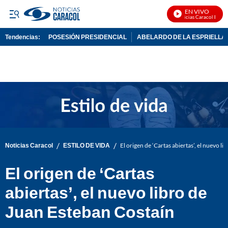
EN VIVO
Noticias Caracol En Viv
Tendencias:
POSESIÓN PRESIDENCIAL
ABELARDO DE LA ESPRIELLA
PUBLICIDAD
/
/
Noticias Caracol
ESTILO DE VIDA
El origen de ‘Cartas abiertas’, el nuevo l
El origen de ‘Cartas
abiertas’, el nuevo libro de
Juan Esteban Costaín