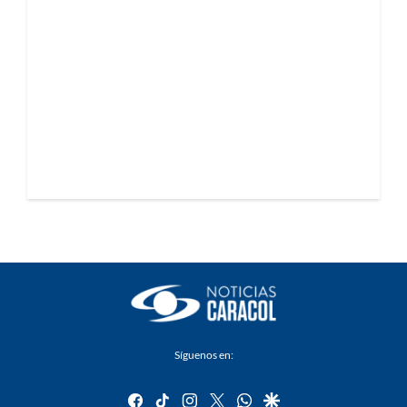
Síguenos en:
facebook
tiktok
instagram
twitter
whatsapp
google