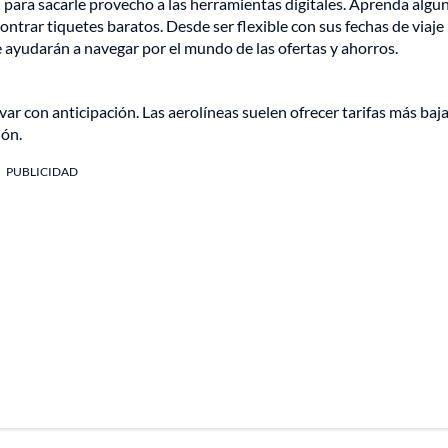
 para sacarle provecho a las herramientas digitales. Aprenda algu
ontrar tiquetes baratos. Desde ser flexible con sus fechas de viaje
le ayudarán a navegar por el mundo de las ofertas y ahorros.
ar con anticipación. Las aerolíneas suelen ofrecer tarifas más baj
ión.
PUBLICIDAD