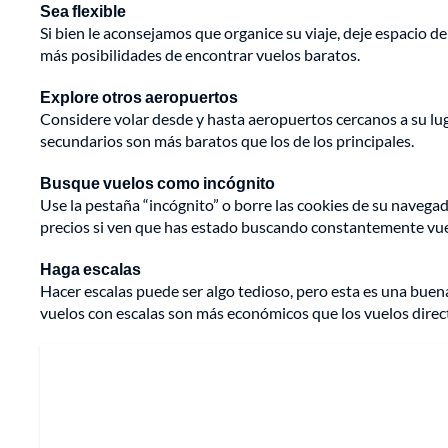
Sea flexible
Si bien le aconsejamos que organice su viaje, deje espacio de
más posibilidades de encontrar vuelos baratos.
Explore otros aeropuertos
Considere volar desde y hasta aeropuertos cercanos a su luga
secundarios son más baratos que los de los principales.
Busque vuelos como incógnito
Use la pestaña “incógnito” o borre las cookies de su naveg
precios si ven que has estado buscando constantemente vuel
Haga escalas
Hacer escalas puede ser algo tedioso, pero esta es una buena 
vuelos con escalas son más económicos que los vuelos direc