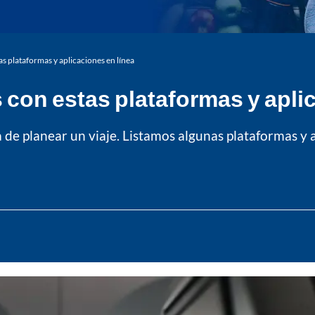
s plataformas y aplicaciones en línea
 con estas plataformas y apli
ra de planear un viaje. Listamos algunas plataformas 