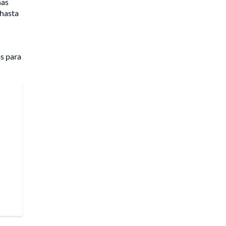
nas
 hasta
as para