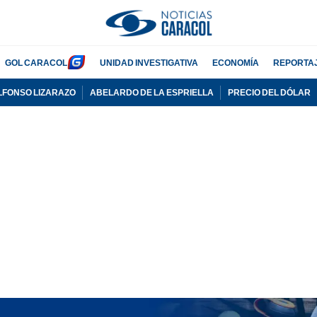
GOL CARACOL
UNIDAD INVESTIGATIVA
ECONOMÍA
REPORTA
LFONSO LIZARAZO
ABELARDO DE LA ESPRIELLA
PRECIO DEL DÓLAR
PUBLICIDAD