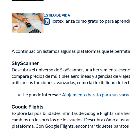
ESTILO DE VIDA
Icetex lanza curso gratuito para aprende
A continuación listamos algunas plataformas que le permiti
SkyScanner
Descubra el universo de SkyScanner, una herramienta esenc
compara precios de múltiples aerolíneas y agencias de viajes
utilizar sus funciones avanzadas, como la flexibilidad de fec
Le puede interesar:
Alojamiento barato para sus vacac
Google
Flights
Explore las posibilidades infinitas de Google Flights, una h
cambios en los precios de los vuelos. Descubra cómo ajustar
plataforma. Con Google Flights, encontrar tiquetes baratos s