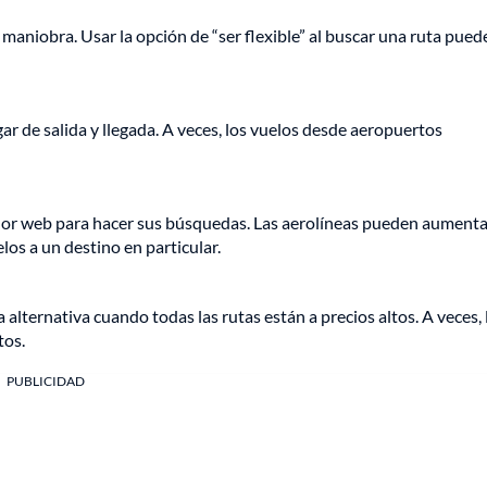
 maniobra. Usar la opción de “ser flexible” al buscar una ruta pued
r de salida y llegada. A veces, los vuelos desde aeropuertos
ador web para hacer sus búsquedas. Las aerolíneas pueden aumenta
os a un destino en particular.
alternativa cuando todas las rutas están a precios altos. A veces, 
tos.
PUBLICIDAD