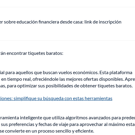
r sobre educación financiera desde casa: link de inscripción
rán encontrar tiquetes baratos:
ial para aquellos que buscan vuelos económicos. Esta plataforma
 en tiempo real, ofreciéndole las mejores ofertas disponibles. Apr
has, para optimizar sus posibilidades de obtener tiquetes baratos.
iones: simplifique su búsqueda con estas herramientas
erramienta inteligente que utiliza algoritmos avanzados para predec
 sus preferencias y fechas de viaje para aprovechar al máximo esta
e convierte en un proceso sencillo y eficiente.