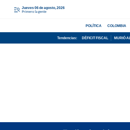
jueves 06 de agosto, 2026
Primero la gente
POLÍTICA
COLOMBIA
Tendencias:
DÉFICIT FISCAL
MURIÓ A