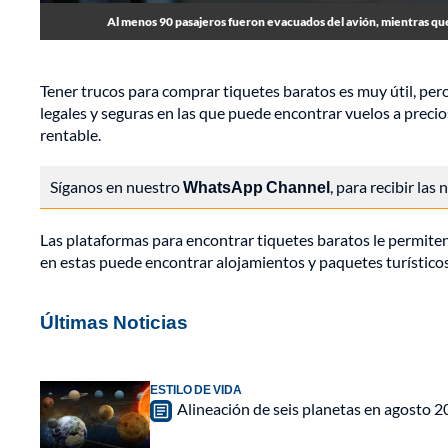
Al menos 90 pasajeros fueron evacuados del avión, mientras que
Tener trucos para comprar tiquetes baratos es muy útil, per
legales y seguras en las que puede encontrar vuelos a preci
rentable.
Síganos en nuestro
WhatsApp Channel
, para recibir las
Las plataformas para encontrar tiquetes baratos le permiten p
en estas puede encontrar alojamientos y paquetes turísticos
Últimas Noticias
ESTILO DE VIDA
Alineación de seis planetas en agosto 2