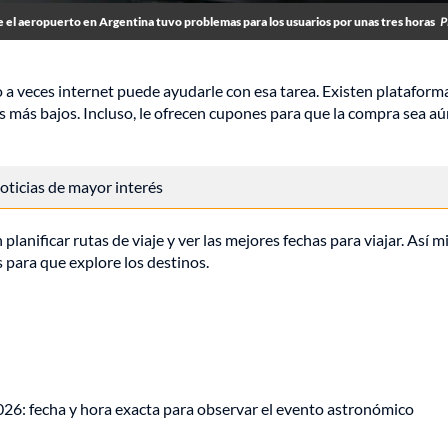
 el aeropuerto en Argentina tuvo problemas para los usuarios por unas tres horas
P
o a veces internet puede ayudarle con esa tarea. Existen plataform
os más bajos. Incluso, le ofrecen cupones para que la compra sea a
 noticias de mayor interés
lanificar rutas de viaje y ver las mejores fechas para viajar. Así m
 para que explore los destinos.
026: fecha y hora exacta para observar el evento astronómico