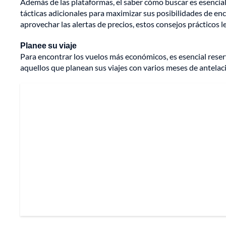
Además de las plataformas, el saber cómo buscar es esencial
tácticas adicionales para maximizar sus posibilidades de enc
aprovechar las alertas de precios, estos consejos prácticos 
Planee su viaje
Para encontrar los vuelos más económicos, es esencial reserv
aquellos que planean sus viajes con varios meses de antelac