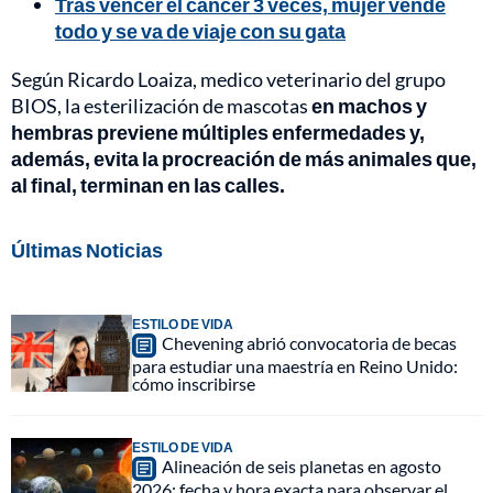
Tras vencer el cáncer 3 veces, mujer vende
todo y se va de viaje con su gata
Según Ricardo Loaiza, medico veterinario del grupo
BIOS, la esterilización de mascotas
en machos y
hembras previene múltiples enfermedades y,
además, evita la procreación de más animales que,
al final, terminan en las calles.
Últimas Noticias
ESTILO DE VIDA
Chevening abrió convocatoria de becas
para estudiar una maestría en Reino Unido:
cómo inscribirse
ESTILO DE VIDA
Alineación de seis planetas en agosto
2026: fecha y hora exacta para observar el