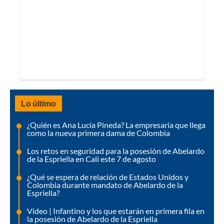
Lo último
¿Quién es Ana Lucía Pineda? La empresaria que llega
como la nueva primera dama de Colombia
Los retos en seguridad para la posesión de Abelardo
de la Espriella en Cali este 7 de agosto
¿Qué se espera de relación de Estados Unidos y
Colombia durante mandato de Abelardo de la
Espriella?
Video | Infantino y los que estarán en primera fila en
la posesión de Abelardo de la Espriella