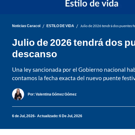
/
/
Noticias Caracol
ESTILO DE VIDA
Julio de 2026 tendrá dos puentes f
Julio de 2026 tendrá dos p
descanso
Una ley sancionada por el Gobierno nacional hab
contamos la fecha exacta del nuevo puente festi
Por:
Valentina Gómez Gómez
6 de Jul, 2026
Actualizado: 6 De Jul, 2026