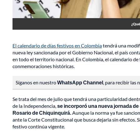
¿Qué 
El calendario de días festivos en Colombia
tendrá una modifi
nueva ley sancionada por el Gobierno Nacional, el país con
en todo el territorio nacional. En Colombia, el calendario de
conmemoraciones históricas.
Síganos en nuestro
WhatsApp Channel
, para recibir las
Se trata del mes de julio que tendrá una particularidad dent
de la Independencia,
se incorporó una nueva jornada de 
Rosario de Chiquinquirá.
Aunque la norma ya fue sanciona
ante la Corte Constitucional que busca dejarla sin efectos. 
festivo continúa vigente.