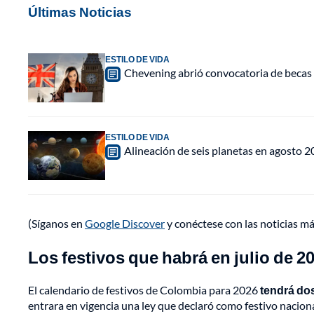
Últimas Noticias
ESTILO DE VIDA
Chevening abrió convocatoria de becas 
ESTILO DE VIDA
Alineación de seis planetas en agosto 2
(Síganos en
Google Discover
y conéctese con las noticias m
Los festivos que habrá en julio de 
El calendario de festivos de Colombia para 2026
tendrá dos
entrara en vigencia una ley que declaró como festivo nacio