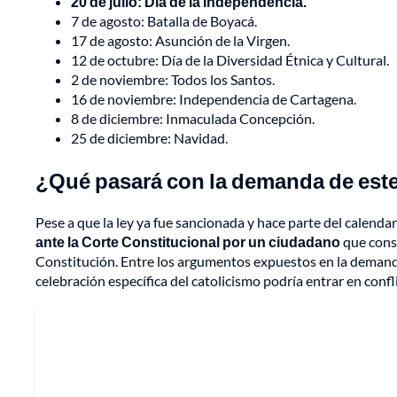
20 de julio: Día de la Independencia.
7 de agosto: Batalla de Boyacá.
17 de agosto: Asunción de la Virgen.
12 de octubre: Día de la Diversidad Étnica y Cultural.
2 de noviembre: Todos los Santos.
16 de noviembre: Independencia de Cartagena.
8 de diciembre: Inmaculada Concepción.
25 de diciembre: Navidad.
¿Qué pasará con la demanda de este 
Pese a que la ley ya fue sancionada y hace parte del calendar
ante la Corte Constitucional por un ciudadano
que consi
Constitución. Entre los argumentos expuestos en la demanda
celebración específica del catolicismo podría entrar en confl