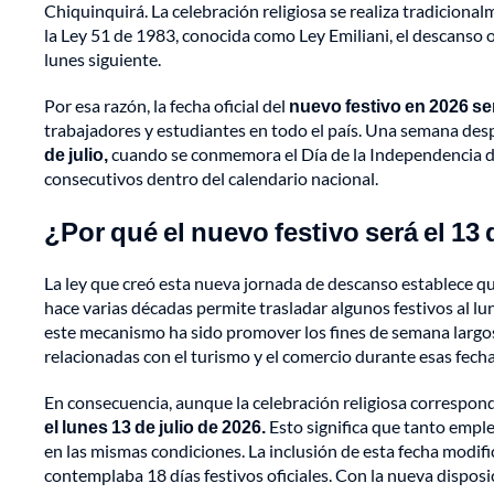
Chiquinquirá. La celebración religiosa se realiza tradicionalm
la Ley 51 de 1983, conocida como Ley Emiliani, el descanso o
lunes siguiente.
Por esa razón, la fecha oficial del
nuevo festivo en 2026 será
trabajadores y estudiantes en todo el país. Una semana des
de julio,
cuando se conmemora el Día de la Independencia de
consecutivos dentro del calendario nacional.
¿Por qué el nuevo festivo será el 13 
La ley que creó esta nueva jornada de descanso establece qu
hace varias décadas permite trasladar algunos festivos al lu
este mecanismo ha sido promover los fines de semana largos,
relacionadas con el turismo y el comercio durante esas fecha
En consecuencia, aunque la celebración religiosa corresponde
el lunes 13 de julio de 2026.
Esto significa que tanto empl
en las mismas condiciones. La inclusión de esta fecha modifi
contemplaba 18 días festivos oficiales. Con la nueva disposi