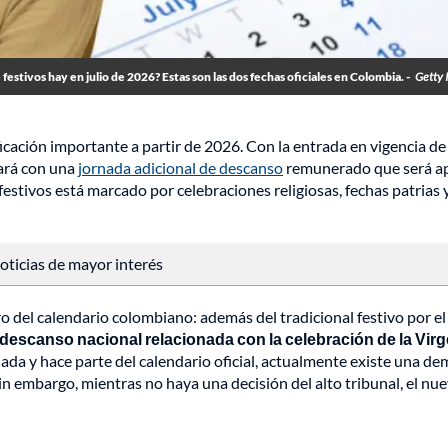
festivos hay en julio de 2026? Estas son las dos fechas oficiales en Colombia. -
Getty 
cación importante a partir de 2026. Con la entrada en vigencia de
tará con una
jornada adicional de descanso
remunerado que será ap
 festivos está marcado por celebraciones religiosas, fechas patrias 
 noticias de mayor interés
ro del calendario colombiano: además del tradicional festivo por el
descanso nacional relacionada con la celebración de la Virg
da y hace parte del calendario oficial, actualmente existe una d
Sin embargo, mientras no haya una decisión del alto tribunal, el nu