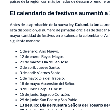
países de la región con más jornadas de descanso remunerad
El calendario de festivos aumentó a 
Antes de la aprobación de la nueva ley,
Colombia tenía pre
esta disposición, el número de jornadas oficiales de descans
mayor cantidad de festivos en el calendario colombiano. Así l
siguiente manera:
1 de enero: Año Nuevo.
12 de enero: Reyes Magos.
23 de marzo: Día de San José.
2 de abril: Jueves Santo.
3 de abril: Viernes Santo.
1 de mayo: Día del Trabajo.
18 de mayo: Ascensión del Señor.
8 de junio: Corpus Christi.
15 de junio: Sagrado Corazón.
29 de junio: San Pedro y San Pablo.
13 de julio: Día de Nuestra Señora del Rosario de