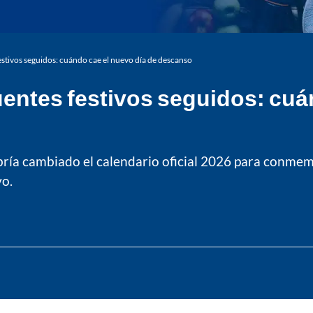
estivos seguidos: cuándo cae el nuevo día de descanso
uentes festivos seguidos: cuá
ría cambiado el calendario oficial 2026 para conmemo
vo.