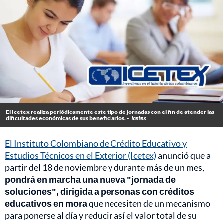
El Icetex realiza periódicamente este tipo de jornadas con el fin de atender las
dificultades económicas de sus beneficiarios. -
Icetex
El Instituto Colombiano de Crédito Educativo y
Estudios Técnicos en el Exterior (Icetex)
anunció que a
partir del 18 de noviembre y durante más de un mes,
pondrá en marcha una nueva "jornada de
soluciones", dirigida a personas con créditos
educativos en mora
que necesiten de un mecanismo
para ponerse al día y reducir así el valor total de su