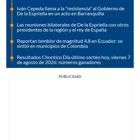
Iván Cepeda llama a la "resistencia" al Gobierno de
De la Espriella en un acto en Barranquilla
Las reuniones bilaterales de De la Espriella con otros
presidentes de la región y el rey de España
Reportan temblor de magnitud 4,8 en Ecuador: se
sintió en municipios de Colombia
Resultados Chontico Día último sorteo hoy, viernes 7
de agosto de 2026: números ganadores
PUBLICIDAD