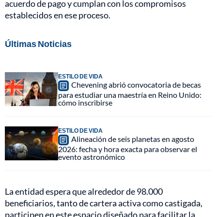
acuerdo de pago y cumplan con los compromisos
establecidos en ese proceso.
Últimas Noticias
ESTILO DE VIDA
Chevening abrió convocatoria de becas
para estudiar una maestría en Reino Unido:
cómo inscribirse
ESTILO DE VIDA
Alineación de seis planetas en agosto
2026: fecha y hora exacta para observar el
evento astronómico
La entidad espera que alrededor de 98.000
beneficiarios, tanto de cartera activa como castigada,
participen en este espacio diseñado para facilitar la