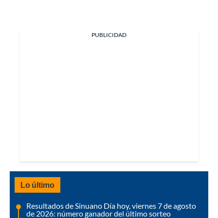
PUBLICIDAD
Lo último
Resultados de Sinuano Día hoy, viernes 7 de agosto
de 2026: número ganador del último sorteo