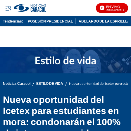
EN VIVO
Noticias Caracol En Vivo
Tendencias:
POSESIÓN PRESIDENCIAL
ABELARDO DE LA ESPRIELLA
PUBLICIDAD
/
/
Noticias Caracol
ESTILO DE VIDA
Nueva oportunidad del Icetex para estud
Nueva oportunidad del
Icetex para estudiantes en
mora: condonarán el 100%