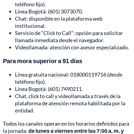
teléfono fijo).
Línea Bogotá: (601) 3073070.
Chat: disponible en la plataforma web
institucional.
Servicio de “Click to Call”: opción para solicitar
llamada inmediata desde el navegador.
Videollamada: atención con asesor especializado.
Para mora superior a 91 días
Línea gratuita nacional: 018000119716 (desde
teléfono fijo).
Línea Bogotá: (601) 7490211.
Chat, click to call y videollamada a través de la
plataforma de atención remota habilitada por la
entidad.
Todos los canales operan en los horarios definidos para
la jornada:
de lunes a viernes entre las 7:00 a. m. y