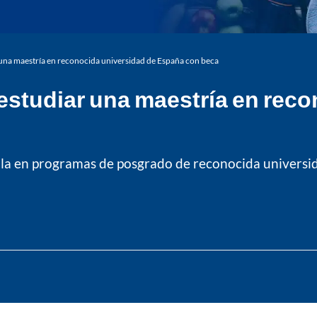
ar una maestría en reconocida universidad de España con beca
a estudiar una maestría en rec
cula en programas de posgrado de reconocida universi