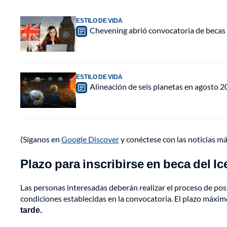
ESTILO DE VIDA
Chevening abrió convocatoria de becas 
ESTILO DE VIDA
Alineación de seis planetas en agosto 2
(Síganos en
Google Discover
y conéctese con las noticias m
Plazo para inscribirse en beca del I
Las personas interesadas deberán realizar el proceso de postu
condiciones establecidas en la convocatoria. El plazo máximo
tarde.