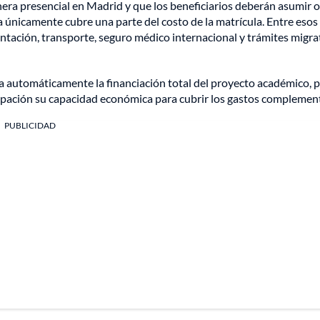
nera presencial en Madrid y que los beneficiarios deberán asumir 
 únicamente cubre una parte del costo de la matrícula. Entre esos
entación, transporte, seguro médico internacional y trámites migra
a automáticamente la financiación total del proyecto académico, p
ipación su capacidad económica para cubrir los gastos complement
PUBLICIDAD