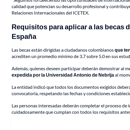
calidad que potencian su desarrollo profesional y contribuyen
Relaciones Internacionales del ICETEX.
Requisitos para aplicar a las becas 
España
Las becas están dirigidas a ciudadanos colombianos
que te
acrediten un promedio mínimo de 3.7 sobre 5.0 en sus estud
Además, quienes deseen participar deberán demostrar al me
expedida por la Universidad Antonio de Nebrija
al momen
La entidad indicó que todos los documentos exigidos deberán 
convocatoria, respetando las fechas y condiciones estableci
Las personas interesadas deberán completar el proceso de ins
cuidadosamente que cumplan con todos los requisitos antes d