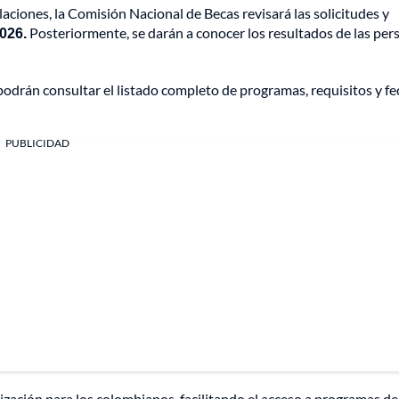
laciones, la Comisión Nacional de Becas revisará las solicitudes y
2026.
Posteriormente, se darán a conocer los resultados de las per
podrán consultar el listado completo de programas, requisitos y fe
PUBLICIDAD
zación para los colombianos, facilitando el acceso a programas de