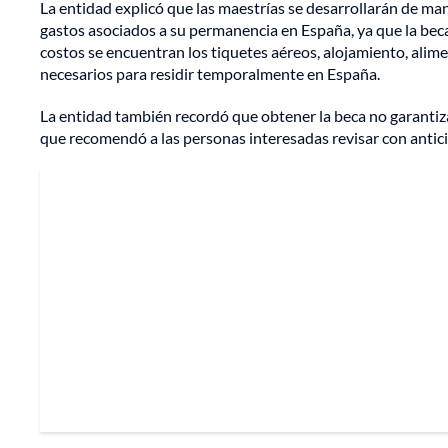
La entidad explicó que las maestrías se desarrollarán de ma
gastos asociados a su permanencia en España, ya que la beca
costos se encuentran los tiquetes aéreos, alojamiento, alim
necesarios para residir temporalmente en España.
La entidad también recordó que obtener la beca no garantiz
que recomendó a las personas interesadas revisar con antic