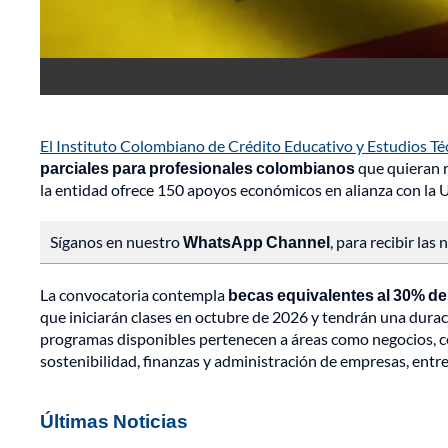
El Instituto Colombiano de Crédito Educativo y Estudios Técn
parciales para profesionales colombianos
que quieran r
la entidad ofrece 150 apoyos económicos en alianza con la 
Síganos en nuestro
WhatsApp Channel
, para recibir las
La convocatoria contempla
becas equivalentes al 30% del
que iniciarán clases en octubre de 2026 y tendrán una dura
programas disponibles pertenecen a áreas como negocios, co
sostenibilidad, finanzas y administración de empresas, entre 
Últimas Noticias