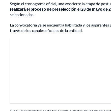
Según el cronograma oficial, una vez cierre la etapa de postu
realizará el proceso de preselección el 28 de mayo de 
seleccionadas.
La convocatoria ya se encuentra habilitada y los aspirantes 
través de los canales oficiales de la entidad.
"Seguimos fortaleciendo las oportunidades de internacionali