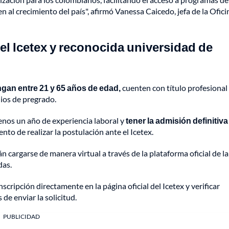
 al crecimiento del país", afirmó Vanessa Caicedo, jefa de la Ofici
del Icetex y reconocida universidad de
ngan entre 21 y 65 años de edad,
cuenten con título profesional
ios de pregrado.
nos un año de experiencia laboral y
tener la admisión definitiva
to de realizar la postulación ante el Icetex.
cargarse de manera virtual a través de la plataforma oficial de la
das.
cripción directamente en la página oficial del Icetex y verificar
e enviar la solicitud.
PUBLICIDAD