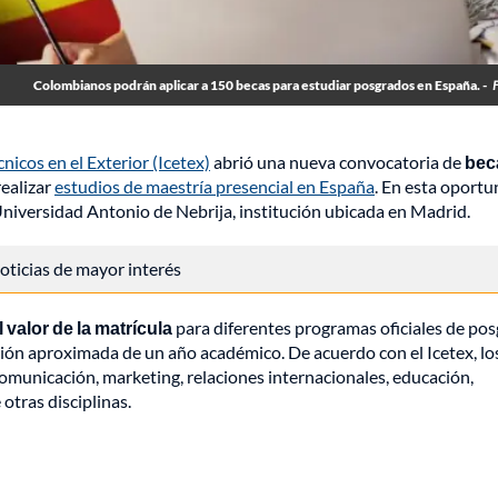
Colombianos podrán aplicar a 150 becas para estudiar posgrados en España. -
icos en el Exterior (Icetex)
abrió una nueva convocatoria de
bec
ealizar
estudios de maestría presencial en España
. En esta oportu
Universidad Antonio de Nebrija, institución ubicada en Madrid.
 noticias de mayor interés
 valor de la matrícula
para diferentes programas oficiales de po
ción aproximada de un año académico. De acuerdo con el Icetex, lo
municación, marketing, relaciones internacionales, educación,
otras disciplinas.