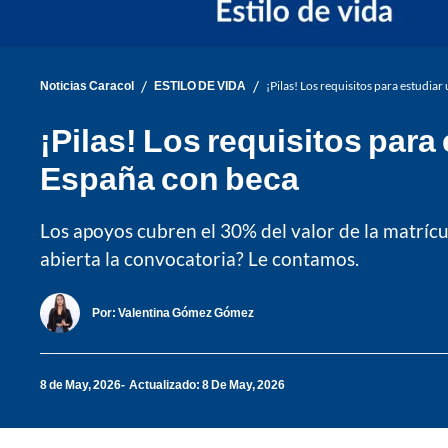
/
/
Noticias Caracol
ESTILO DE VIDA
¡Pilas! Los requisitos para estudi
¡Pilas! Los requisitos par
España con beca
Los apoyos cubren el 30% del valor de la matrí
abierta la convocatoria? Le contamos.
Por:
Valentina Gómez Gómez
8 de May, 2026
Actualizado: 8 De May, 2026