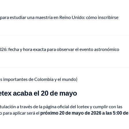
para estudiar una maestría en Reino Unido: cómo inscribirse
026: fecha y hora exacta para observar el evento astronómico
ás importantes de Colombia y el mundo)
cetex acaba el 20 de mayo
lación a través de la página oficial del Icetex y cumplir con las
 para aplicar será el
próximo 20 de mayo de 2026 a las 5:00 de 