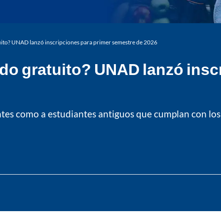
uito? UNAD lanzó inscripciones para primer semestre de 2026
do gratuito? UNAD lanzó insc
ntes como a estudiantes antiguos que cumplan con los c