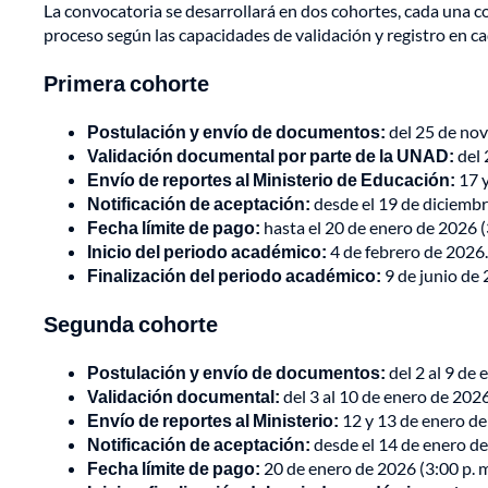
La convocatoria se desarrollará en dos cohortes, cada una c
proceso según las capacidades de validación y registro en c
Primera cohorte
Postulación y envío de documentos:
del 25 de nov
Validación documental por parte de la UNAD:
del 
Envío de reportes al Ministerio de Educación:
17 y
Notificación de aceptación:
desde el 19 de diciembr
Fecha límite de pago:
hasta el 20 de enero de 2026 (3
Inicio del periodo académico:
4 de febrero de 2026.
Finalización del periodo académico:
9 de junio de 
Segunda cohorte
Postulación y envío de documentos:
del 2 al 9 de 
Validación documental:
del 3 al 10 de enero de 2026
Envío de reportes al Ministerio:
12 y 13 de enero de
Notificación de aceptación:
desde el 14 de enero de
Fecha límite de pago:
20 de enero de 2026 (3:00 p. m