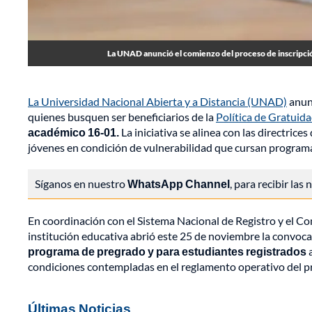
La UNAD anunció el comienzo del proceso de inscripción
La Universidad Nacional Abierta y a Distancia (UNAD)
anunc
quienes busquen ser beneficiarios de la
Política de Gratuid
académico 16-01.
La iniciativa se alinea con las directrice
jóvenes en condición de vulnerabilidad que cursan programa
Síganos en nuestro
WhatsApp Channel
, para recibir las
En coordinación con el Sistema Nacional de Registro y el Con
institución educativa abrió este 25 de noviembre la convoc
programa de pregrado
y para estudiantes registrados
a
condiciones contempladas en el reglamento operativo del p
Últimas Noticias