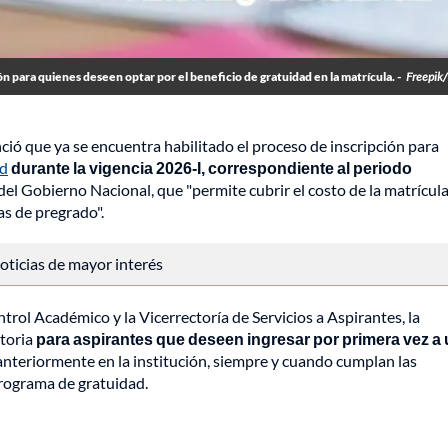
 para quienes deseen optar por el beneficio de gratuidad en la matrícula. -
Freepik
ió que ya se encuentra habilitado el proceso de inscripción para
ad
durante la vigencia 2026-I, correspondiente al periodo
s del Gobierno Nacional, que "permite cubrir el costo de la matrícul
s de pregrado".
 noticias de mayor interés
trol Académico y la Vicerrectoría de Servicios a Aspirantes, la
atoria
para aspirantes que deseen ingresar por primera vez a
nteriormente en la institución, siempre y cuando cumplan las
rograma de gratuidad.