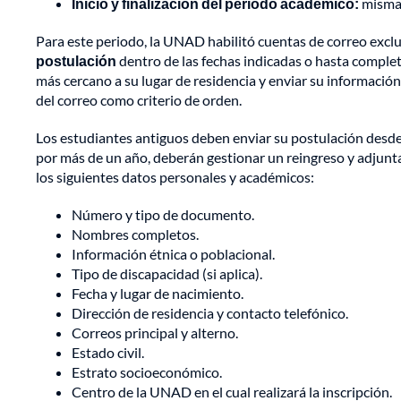
Inicio y finalización del periodo académico:
mismas
Para este periodo, la UNAD habilitó cuentas de correo exclu
postulación
dentro de las fechas indicadas o hasta complet
más cercano a su lugar de residencia y enviar su información
del correo como criterio de orden.
Los estudiantes antiguos deben enviar su postulación desde s
por más de un año, deberán gestionar un reingreso y adjunta
los siguientes datos personales y académicos:
Número y tipo de documento.
Nombres completos.
Información étnica o poblacional.
Tipo de discapacidad (si aplica).
Fecha y lugar de nacimiento.
Dirección de residencia y contacto telefónico.
Correos principal y alterno.
Estado civil.
Estrato socioeconómico.
Centro de la UNAD en el cual realizará la inscripción.