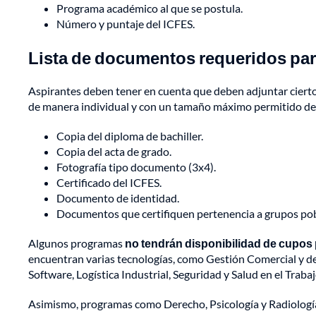
Programa académico al que se postula.
Número y puntaje del ICFES.
Lista de documentos requeridos para
Aspirantes deben tener en cuenta que deben adjuntar cierto
de manera individual y con un tamaño máximo permitido de 
Copia del diploma de bachiller.
Copia del acta de grado.
Fotografía tipo documento (3x4).
Certificado del ICFES.
Documento de identidad.
Documentos que certifiquen pertenencia a grupos pob
Algunos programas
no tendrán disponibilidad de cupos 
encuentran varias tecnologías, como Gestión Comercial y de 
Software, Logística Industrial, Seguridad y Salud en el Trabaj
Asimismo, programas como Derecho, Psicología y Radiología