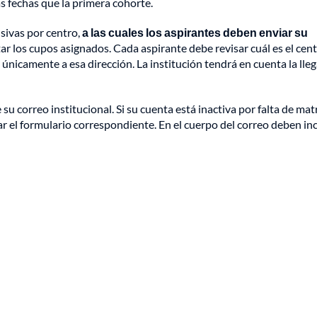
 fechas que la primera cohorte.
sivas por centro,
a las cuales los aspirantes deben enviar su
ar los cupos asignados. Cada aspirante debe revisar cuál es el cen
 únicamente a esa dirección. La institución tendrá en cuenta la lle
u correo institucional. Si su cuenta está inactiva por falta de mat
r el formulario correspondiente. En el cuerpo del correo deben inc