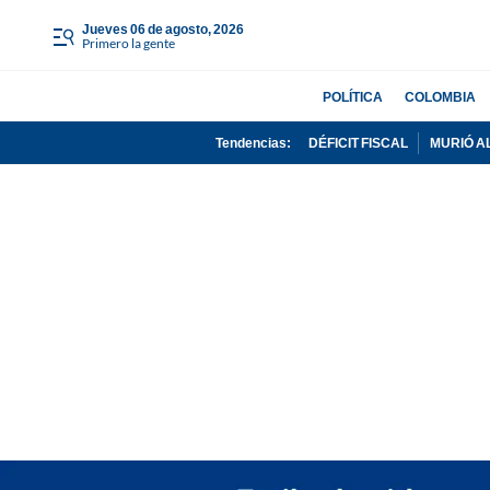
jueves 06 de agosto, 2026
Primero la gente
POLÍTICA
COLOMBIA
Tendencias:
DÉFICIT FISCAL
MURIÓ A