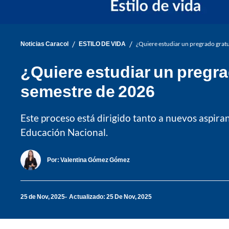
/
/
Noticias Caracol
ESTILO DE VIDA
¿Quiere estudiar un pregrado grat
¿Quiere estudiar un pregra
semestre de 2026
Este proceso está dirigido tanto a nuevos aspira
Educación Nacional.
Por:
Valentina Gómez Gómez
25 de Nov, 2025
Actualizado: 25 De Nov, 2025