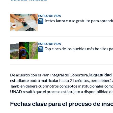
ESTILO DE VIDA
Icetex lanza curso gratuito para aprende
ESTILO DE VIDA
Top cinco de los pueblos más bonitos pa
De acuerdo con el Plan Integral de Cobertura,
la gratuidad
estudiante podrá matricular hasta 21 créditos, pero deberá a
También deberá cubrir otros conceptos institucionales como 
UNAD resaltó que el proceso está sujeto a disponibilidad de
Fechas clave para el proceso de ins