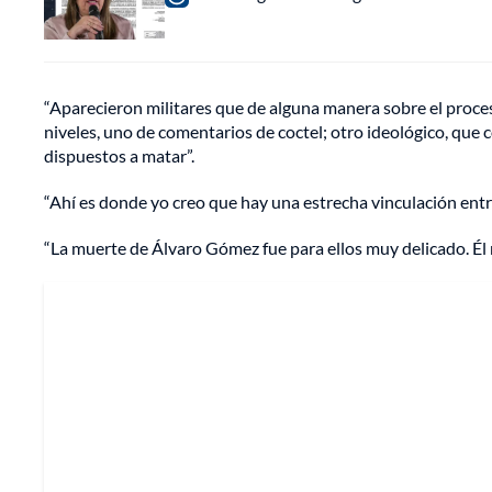
“Aparecieron militares que de alguna manera sobre el proc
niveles, uno de comentarios de coctel; otro ideológico, qu
dispuestos a matar”.
“Ahí es donde yo creo que hay una estrecha vinculación entre
“La muerte de Álvaro Gómez fue para ellos muy delicado. Él n