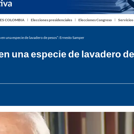
ES COLOMBIA
Elecciones presidenciales
Elecciones Congreso
Servicios
 en una especie de lavadero de pesos”: Ernesto Samper
en una especie de lavadero d