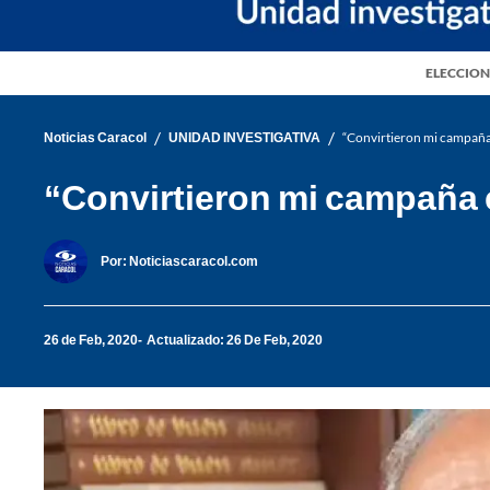
ELECCION
/
/
Noticias Caracol
UNIDAD INVESTIGATIVA
“Convirtieron mi campaña
“Convirtieron mi campaña 
Por:
Noticiascaracol.com
26 de Feb, 2020
Actualizado: 26 De Feb, 2020