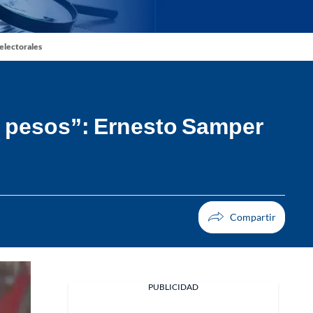
 electorales
e pesos”: Ernesto Samper
PUBLICIDAD
Facebook
X