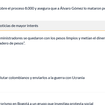
 sobre el proceso 8.000 y asegura que a Álvaro Gómez lo mataron p
 noticias de mayor interés
dministradores se quedaron con los pesos limpios y metían el diner
adero de pesos”.
eclutar colombianos y enviarlos a la guerra con Ucrania
rrorismo en Bogotá a un grupo que investiga protesta social