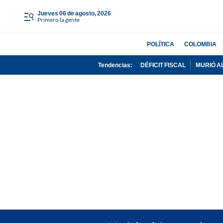
jueves 06 de agosto, 2026
Primero la gente
POLÍTICA
COLOMBIA
Tendencias:
DÉFICIT FISCAL
MURIÓ A