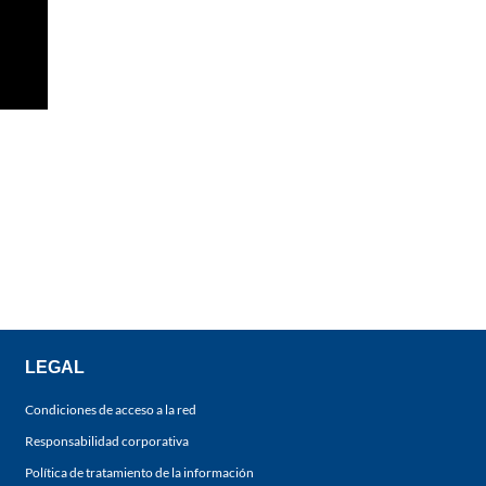
LEGAL
Condiciones de acceso a la red
Responsabilidad corporativa
Política de tratamiento de la información