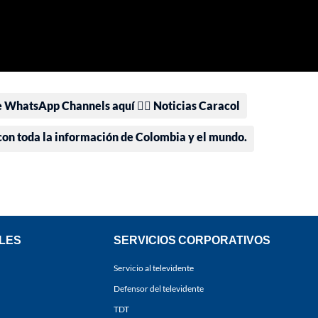
e WhatsApp Channels aquí 👉🏻 Noticias Caracol
 con toda la información de Colombia y el mundo.
LES
SERVICIOS CORPORATIVOS
Servicio al televidente
Defensor del televidente
TDT