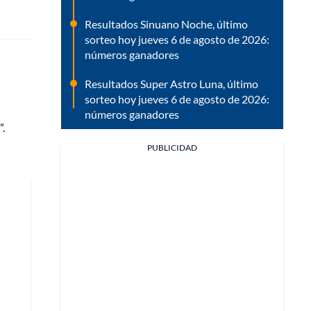
Resultados Sinuano Noche, último
sorteo hoy jueves 6 de agosto de 2026:
números ganadores
Resultados Super Astro Luna, último
sorteo hoy jueves 6 de agosto de 2026:
números ganadores
”.
PUBLICIDAD