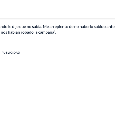
uando le dije que no sabía. Me arrepiento de no haberlo sabido ante
 nos habían robado la campaña”.
PUBLICIDAD