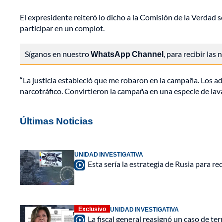
El expresidente reiteró lo dicho a la Comisión de la Verdad
participar en un complot.
Síganos en nuestro
WhatsApp Channel
, para recibir las
“La justicia estableció que me robaron en la campaña. Los a
narcotráfico. Convirtieron la campaña en una especie de lav
Últimas Noticias
UNIDAD INVESTIGATIVA
Esta sería la estrategia de Rusia para r
Exclusivo
UNIDAD INVESTIGATIVA
La fiscal general reasignó un caso de te