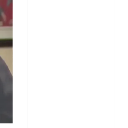
Whatsapp
Copiar enlace
Telegram
LinkedIn