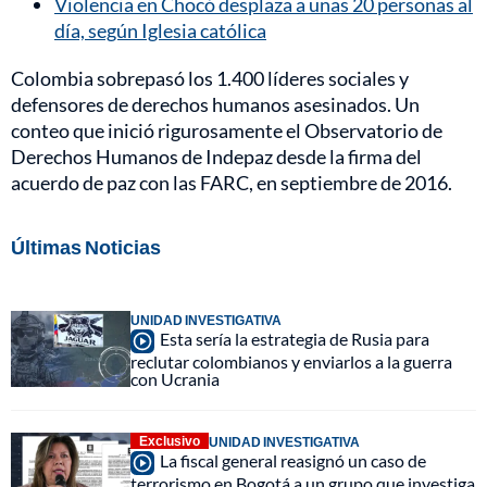
Violencia en Chocó desplaza a unas 20 personas al
día, según Iglesia católica
Colombia sobrepasó los 1.400 líderes sociales y
defensores de derechos humanos asesinados. Un
conteo que inició rigurosamente el Observatorio de
Derechos Humanos de Indepaz desde la firma del
acuerdo de paz con las FARC, en septiembre de 2016.
Últimas Noticias
UNIDAD INVESTIGATIVA
Esta sería la estrategia de Rusia para
reclutar colombianos y enviarlos a la guerra
con Ucrania
Exclusivo
UNIDAD INVESTIGATIVA
La fiscal general reasignó un caso de
terrorismo en Bogotá a un grupo que investiga