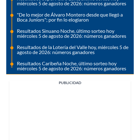
miércoles 5 de agosto de 2026: números ganadores
"De lo mejor de Álvaro Montero desde que llegó a
Boca Juniors"; por fin lo elogiaron
Resultados Sinuano Noche, último sorteo hoy
miércoles 5 de agosto de 2026: números ganadores
Resultados de la Lotería del Valle hoy, miércoles 5 de
agosto de 2026: números ganadores
Resultados Caribeña Noche, último sorteo hoy
miércoles 5 de agosto de 2026: números ganadores
PUBLICIDAD