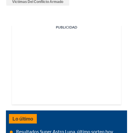
Víctimas Del Conflicto Armado
PUBLICIDAD
Lo último
Resultados Super Astro Luna, último sorteo hoy