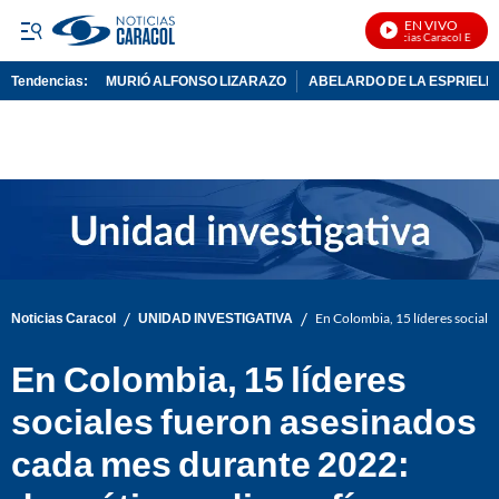
EN VIVO
Noticias Caracol En Vivo
Tendencias:
MURIÓ ALFONSO LIZARAZO
ABELARDO DE LA ESPRIELL
PUBLICIDAD
/
/
Noticias Caracol
UNIDAD INVESTIGATIVA
En Colombia, 15 líderes sociale
En Colombia, 15 líderes
sociales fueron asesinados
cada mes durante 2022: