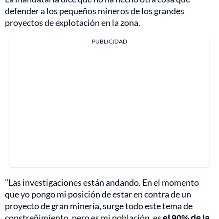
defender a los pequeños mineros de los grandes
proyectos de explotación en la zona.
PUBLICIDAD
"Las investigaciones están andando. En el momento
que yo pongo mi posición de estar en contra de un
proyecto de gran minería, surge todo este tema de
constreñimiento, pero es mi población, es
el 90% de la