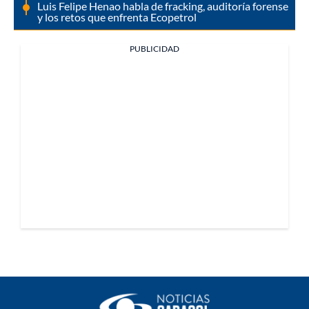
Luis Felipe Henao habla de fracking, auditoría forense
y los retos que enfrenta Ecopetrol
PUBLICIDAD