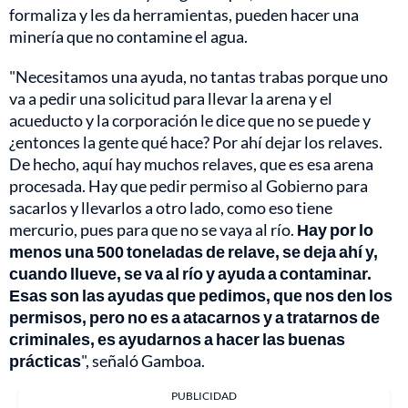
formaliza y les da herramientas, pueden hacer una
minería que no contamine el agua.
"Necesitamos una ayuda, no tantas trabas porque uno
va a pedir una solicitud para llevar la arena y el
acueducto y la corporación le dice que no se puede y
¿entonces la gente qué hace? Por ahí dejar los relaves.
De hecho, aquí hay muchos relaves, que es esa arena
procesada. Hay que pedir permiso al Gobierno para
sacarlos y llevarlos a otro lado, como eso tiene
mercurio, pues para que no se vaya al río.
Hay por lo
menos una 500 toneladas de relave, se deja ahí y,
cuando llueve, se va al río y ayuda a contaminar.
Esas son las ayudas que pedimos, que nos den los
permisos, pero no es a atacarnos y a tratarnos de
criminales, es ayudarnos a hacer las buenas
prácticas
", señaló Gamboa.
PUBLICIDAD