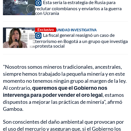
Esta sería la estrategia de Rusia para
reclutar colombianos y enviarlos a la guerra
con Ucrania
Exclusivo
UNIDAD INVESTIGATIVA
La fiscal general reasignó un caso de
terrorismo en Bogotá a un grupo que investiga
protesta social
"Nosotros somos mineros tradicionales, ancestrales,
siempre hemos trabajado la pequeña minería y en este
momento no tenemos ningún grupo al margen de la ley.
Al contrario,
queremos que el Gobierno nos
intervenga para poder vender el oro legal
, estamos
dispuestos a mejorar las prácticas de minería", afirmó
Gamboa.
Son conscientes del daño ambiental que provocan por
el uso del mercurio y aseguran que, si el Gobierno los