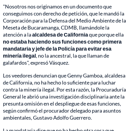
"Nosotros nos originamos en un documento que
conseguimos con derecho de petición, que le mandó la
Corporación para la Defensa del Medio Ambiente de la
Meseta de Bucaramanga, CDMB, llamándole la
atención a la
alcaldesa de California
que porque ella
no estaba haciendo sus funciones como primera
mandataria y jefe de la Policía para evitar esa
minería ilegal
, no la ancestral, la que llaman de
galafardos", expresó Vásquez.
Los veedores denuncian que Genny Gamboa, alcaldesa
de California, no ha hecho lo suficiente para luchar
contra la minería ilegal. Por esta razón, la Procuraduría
General le abrió una investigación disciplinaria ante la
presunta omisión en el despliegue de esas funciones,
según confirmó el procurador delegado para asuntos
ambientales, Gustavo Adolfo Guerrero.
La mandataria dice que no ha hecho otra cosa que