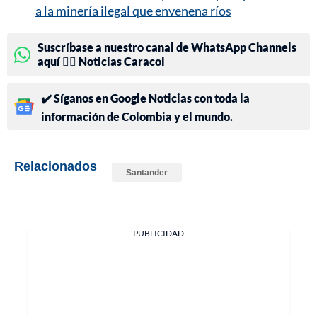
a la minería ilegal que envenena ríos
Suscríbase a nuestro canal de WhatsApp Channels
aquí 👉🏻 Noticias Caracol
✔️ Síganos en Google Noticias con toda la
información de Colombia y el mundo.
Relacionados
Santander
PUBLICIDAD