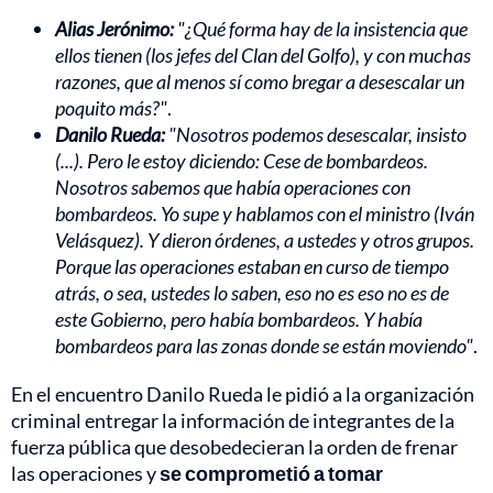
Alias Jerónimo:
"¿Qué forma hay de la insistencia que
ellos tienen (los jefes del Clan del Golfo), y con muchas
razones, que al menos sí como bregar a desescalar un
poquito más?"
.
Danilo Rueda:
"Nosotros podemos desescalar, insisto
(...). Pero le estoy diciendo: Cese de bombardeos.
Nosotros sabemos que había operaciones con
bombardeos. Yo supe y hablamos con el ministro (Iván
Velásquez). Y dieron órdenes, a ustedes y otros grupos.
Porque las operaciones estaban en curso de tiempo
atrás, o sea, ustedes lo saben, eso no es eso no es de
este Gobierno, pero había bombardeos. Y había
bombardeos para las zonas donde se están moviendo"
.
En el encuentro Danilo Rueda le pidió a la organización
criminal entregar la información de integrantes de la
fuerza pública que desobedecieran la orden de frenar
las operaciones y
se comprometió a tomar