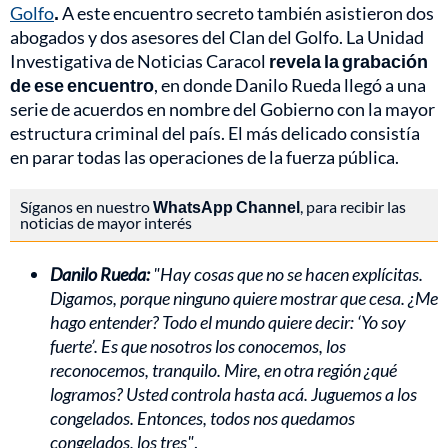
Golfo
.
A este encuentro secreto también asistieron dos
abogados y dos asesores del Clan del Golfo. La Unidad
Investigativa de Noticias Caracol
revela la grabación
de ese encuentro
, en donde Danilo Rueda llegó a una
serie de acuerdos en nombre del Gobierno con la mayor
estructura criminal del país. El más delicado consistía
en parar todas las operaciones de la fuerza pública.
Síganos en nuestro
WhatsApp Channel
, para recibir las
noticias de mayor interés
Danilo Rueda:
"Hay cosas que no se hacen explícitas.
Digamos, porque ninguno quiere mostrar que cesa. ¿Me
hago entender? Todo el mundo quiere decir: ‘Yo soy
fuerte’. Es que nosotros los conocemos, los
reconocemos, tranquilo. Mire, en otra región ¿qué
logramos? Usted controla hasta acá. Juguemos a los
congelados. Entonces, todos nos quedamos
congelados, los tres"
.