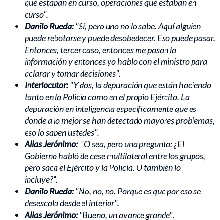
que estaban en curso, operaciones que estaban en
curso".
Danilo Rueda:
"Sí, pero uno no lo sabe. Aquí alguien
puede rebotarse y puede desobedecer. Eso puede pasar.
Entonces, tercer caso, entonces me pasan la
información y entonces yo hablo con el ministro para
aclarar y tomar decisiones".
Interlocutor:
"Y dos, la depuración que están haciendo
tanto en la Policía como en el propio Ejército. La
depuración en inteligencia específicamente que es
donde a lo mejor se han detectado mayores problemas,
eso lo saben ustedes".
Alias Jerónimo:
"O sea, pero una pregunta: ¿El
Gobierno habló de cese multilateral entre los grupos,
pero saca el Ejército y la Policía. O también lo
incluye?".
Danilo Rueda:
"No, no, no. Porque es que por eso se
desescala desde el interior".
Alias Jerónimo:
"Bueno, un avance grande"
.