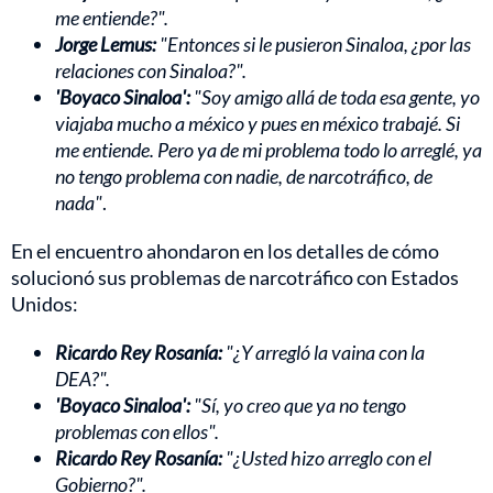
me entiende?".
Jorge Lemus:
"Entonces si le pusieron Sinaloa, ¿por las
relaciones con Sinaloa?".
'Boyaco Sinaloa':
"Soy amigo allá de toda esa gente, yo
viajaba mucho a méxico y pues en méxico trabajé. Si
me entiende. Pero ya de mi problema todo lo arreglé, ya
no tengo problema con nadie, de narcotráfico, de
nada"
.
En el encuentro ahondaron en los detalles de cómo
solucionó sus problemas de narcotráfico con Estados
Unidos:
Ricardo Rey Rosanía:
"¿Y arregló la vaina con la
DEA?".
'Boyaco Sinaloa':
"Sí, yo creo que ya no tengo
problemas con ellos".
Ricardo Rey Rosanía:
"¿Usted hizo arreglo con el
Gobierno?".