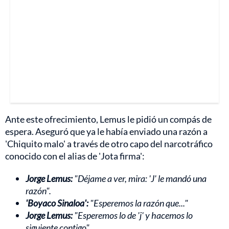
Ante este ofrecimiento, Lemus le pidió un compás de
espera. Aseguró que ya le había enviado una razón a
'Chiquito malo' a través de otro capo del narcotráfico
conocido con el alias de 'Jota firma':
Jorge Lemus:
"Déjame a ver, mira: 'J' le mandó una
razón".
'Boyaco Sinaloa':
"Esperemos la razón que..."
Jorge Lemus:
"Esperemos lo de 'j' y hacemos lo
siguiente contigo".