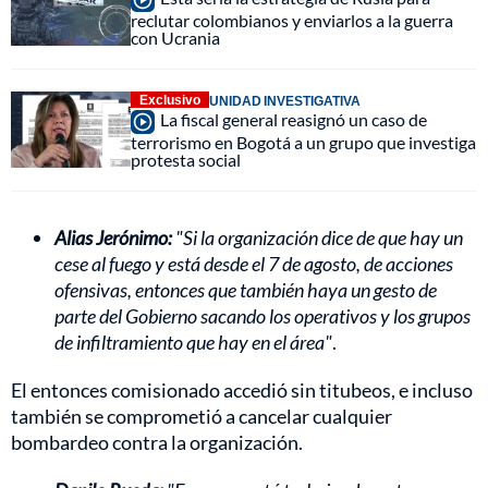
reclutar colombianos y enviarlos a la guerra
con Ucrania
Exclusivo
UNIDAD INVESTIGATIVA
La fiscal general reasignó un caso de
terrorismo en Bogotá a un grupo que investiga
protesta social
Alias Jerónimo:
"Si la organización dice de que hay un
cese al fuego y está desde el 7 de agosto, de acciones
ofensivas, entonces que también haya un gesto de
parte del Gobierno sacando los operativos y los grupos
de infiltramiento que hay en el área"
.
El entonces comisionado accedió sin titubeos, e incluso
también se comprometió a cancelar cualquier
bombardeo contra la organización.