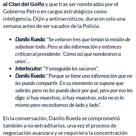
al Clan del Golfo
y que tras ser nombrados por el
Gobierno Petro en cargos estratégicos como
inteligencia, Dijín y antinarcóticos, duraron solo una
semana antes de ser sacados de la Policía.
Danilo Rueda:
"Se vetaron tres que tenían la misión de
sabotear todo. Pero se dio información y entonces
critican al presidente: 'Cómo así que nombraron a
unos'...
Interlocutor:
"Y enseguida los sacaron".
Danilo Rueda:
"Porque se tiene una información que no
les puedo compartir. En su momento se supone que
sabrán, pero no les puedo decir por qué, pero por eso les
digo: sí hay muestras, sí hay muestras, esto no es lo
mismo pero necesitamos de lado y lado".
En la conversación, Danilo Rueda se comprometió
también a no extraditarlos, una vez el proceso de
negociación avanzara y se requiriera la concentración