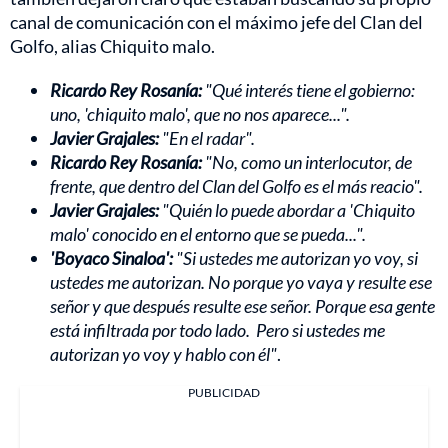
canal de comunicación con el máximo jefe del Clan del
Golfo, alias Chiquito malo.
Ricardo Rey Rosanía:
"Qué interés tiene el gobierno:
uno, 'chiquito malo', que no nos aparece...".
Javier Grajales:
"En el radar".
Ricardo Rey Rosanía:
"No, como un interlocutor, de
frente, que dentro del Clan del Golfo es el más reacio".
Javier Grajales:
"Quién lo puede abordar a 'Chiquito
malo' conocido en el entorno que se pueda...".
'Boyaco Sinaloa':
"Si ustedes me autorizan yo voy, si
ustedes me autorizan. No porque yo vaya y resulte ese
señor y que después resulte ese señor. Porque esa gente
está infiltrada por todo lado. Pero si ustedes me
autorizan yo voy y hablo con él"
.
PUBLICIDAD