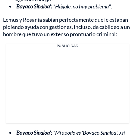
'Boyaco Sinaloa':
"Hágale, no hay problema"
.
Lemus y Rosanía sabían perfectamente que le estaban
pidiendo ayuda con gestiones, incluso, de cabildeo a un
hombre que tuvo un extenso prontuario criminal:
PUBLICIDAD
'Boyaco Sinaloa':
"Mi apodo es 'Boyaco Sinaloa', ¿sí