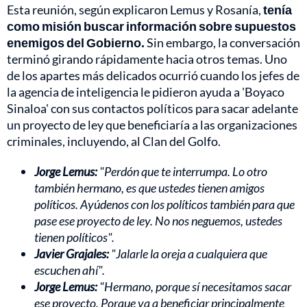
Esta reunión, según explicaron Lemus y Rosanía,
tenía
como misión buscar información sobre supuestos
enemigos del Gobierno.
Sin embargo, la conversación
terminó girando rápidamente hacia otros temas. Uno
de los apartes más delicados ocurrió cuando los jefes de
la agencia de inteligencia le pidieron ayuda a 'Boyaco
Sinaloa' con sus contactos políticos para sacar adelante
un proyecto de ley que beneficiaría a las organizaciones
criminales, incluyendo, al Clan del Golfo.
Jorge Lemus:
"Perdón que te interrumpa. Lo otro
también hermano, es que ustedes tienen amigos
políticos. Ayúdenos con los políticos también para que
pase ese proyecto de ley. No nos neguemos, ustedes
tienen políticos".
Javier Grajales:
"Jalarle la oreja a cualquiera que
escuchen ahí".
Jorge Lemus:
"Hermano, porque sí necesitamos sacar
ese proyecto. Porque va a beneficiar principalmente