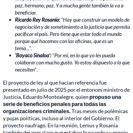
paz, hermano, paz. Y a mucha gente también la va a
beneficiar.
Ricardo Rey Rosanía:
"Hay que construir un modelo de
negociación y de sometimiento a la justicia que permita
pacificar el país. Pero tiene que estar todo el mundo
porque qué hacemos con las oficinas, que es un
tema...".
'Boyaco Sinaloa':
"Por mi, en lo que yo les pueda
colaborar con mucho gusto. Yo estoy dispuesto a lo que
necesiten"
.
El proyecto de ley al que hacían referencia fue
presentado en julio de 2025 por el entonces ministro de
Justicia, Eduardo Montealegre, quien
propuso una
serie de beneficios penales para todas las
organizaciones criminales.
Tras meses de polémicas
y pujas políticas, incluso al interior del Gobierno. El
proyecto naufrago. En la reunión, Lemus y Rosanía
también dejaron claro que estaban buscando su propio