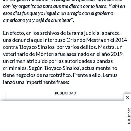
con ley organizada para que me dieran como fuera. Y ahí en
esos días fue que yo llegué a un arreglo con el gobierno
americano ya y dejé de chimbear"
.
En efecto, en los archivos de la rama judicial aparece
una denuncia que interpuso Orlando Mestra en el 2014
contra 'Boyaco Sinaloa' por varios delitos. Mestra, un
veterinario de Montería fue asesinado en el año 2019,
un crimen atribuido por las autoridades a bandas
criminales. Según 'Boyaco Sinaloa', actualmente no
tiene negocios de narcotráfico. Frente a ello, Lemus
lanzó una impertinente frase:
PUBLICIDAD
cl
PUBLICIDAD