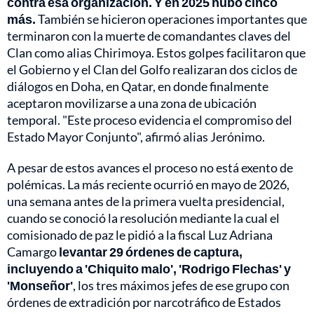
contra esa organización. Y en 2025 hubo cinco
más.
También se hicieron operaciones importantes que
terminaron con la muerte de comandantes claves del
Clan como alias Chirimoya. Estos golpes facilitaron que
el Gobierno y el Clan del Golfo realizaran dos ciclos de
diálogos en Doha, en Qatar, en donde finalmente
aceptaron movilizarse a una zona de ubicación
temporal. "Este proceso evidencia el compromiso del
Estado Mayor Conjunto", afirmó alias Jerónimo.
A pesar de estos avances el proceso no está exento de
polémicas. La más reciente ocurrió en mayo de 2026,
una semana antes de la primera vuelta presidencial,
cuando se conoció la resolución mediante la cual el
comisionado de paz le pidió a la fiscal Luz Adriana
Camargo
levantar 29 órdenes de captura,
incluyendo a 'Chiquito malo', 'Rodrigo Flechas' y
'Monseñor'
, los tres máximos jefes de ese grupo con
órdenes de extradición por narcotráfico de Estados