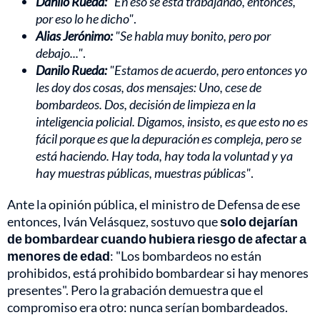
Danilo Rueda:
"En eso se está trabajando, entonces,
por eso lo he dicho"
.
Alias Jerónimo:
"Se habla muy bonito, pero por
debajo..."
.
Danilo Rueda:
"Estamos de acuerdo, pero entonces yo
les doy dos cosas, dos mensajes: Uno, cese de
bombardeos. Dos, decisión de limpieza en la
inteligencia policial. Digamos, insisto, es que esto no es
fácil porque es que la depuración es compleja, pero se
está haciendo. Hay toda, hay toda la voluntad y ya
hay muestras públicas, muestras públicas"
.
Ante la opinión pública, el ministro de Defensa de ese
entonces, Iván Velásquez, sostuvo que
solo dejarían
de bombardear cuando hubiera riesgo de afectar a
menores de edad
: "Los bombardeos no están
prohibidos, está prohibido bombardear si hay menores
presentes". Pero la grabación demuestra que el
compromiso era otro: nunca serían bombardeados.