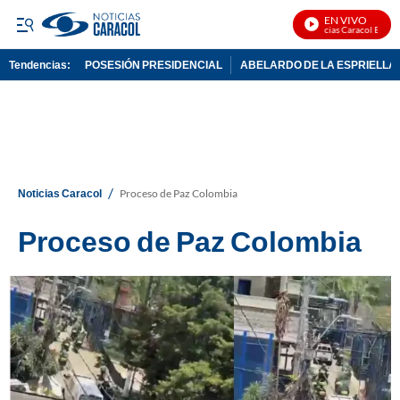
EN VIVO
Noticias Caracol En Vivo
Tendencias:
POSESIÓN PRESIDENCIAL
ABELARDO DE LA ESPRIELLA
PUBLICIDAD
/
Noticias Caracol
Proceso de Paz Colombia
Proceso de Paz Colombia