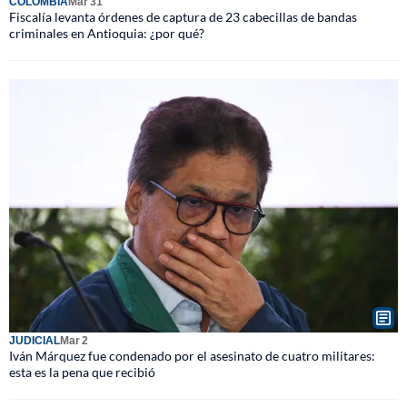
COLOMBIA
Mar 31
Fiscalía levanta órdenes de captura de 23 cabecillas de bandas
criminales en Antioquia: ¿por qué?
JUDICIAL
Mar 2
Iván Márquez fue condenado por el asesinato de cuatro militares:
esta es la pena que recibió