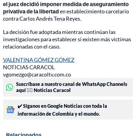
el juez decidió imponer medida de aseguramiento
privativa de la libertad
en establecimiento carcelario
contra Carlos Andrés Tena Reyes.
La decisión fue adoptada mientras continúan las
investigaciones para establecer si existen más víctimas
relacionadas con el caso.
VALENTINA GÓMEZ GÓMEZ
NOTICIAS CARACOL
vgomezgo@caracoltv.com.co
Suscríbase a nuestro canal de WhatsApp Channels
aquí 👉🏻 Noticias Caracol
✔️ Síganos en Google Noticias con toda la
información de Colombia y el mundo.
Relacionados