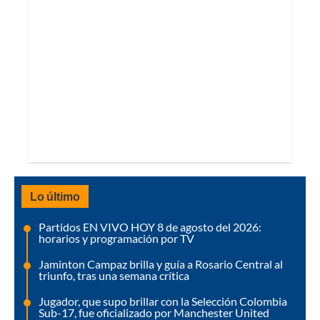
Lo último
Partidos EN VIVO HOY 8 de agosto del 2026:
horarios y programación por TV
Jaminton Campaz brilla y guía a Rosario Central al
triunfo, tras una semana crítica
Jugador, que supo brillar con la Selección Colombia
Sub-17, fue oficializado por Manchester United