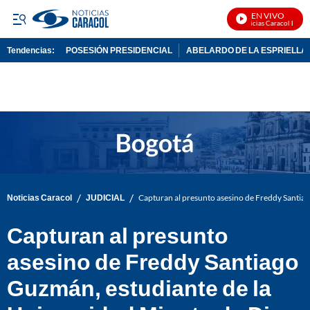
EN VIVO
Noticias Caracol En Viv
Tendencias:
POSESIÓN PRESIDENCIAL
ABELARDO DE LA ESPRIELLA
PUBLICIDAD
/
/
Noticias Caracol
JUDICIAL
Capturan al presunto asesino de Freddy Santia
Capturan al presunto
asesino de Freddy Santiago
Guzmán, estudiante de la