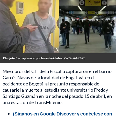
El sujeto fue capturado por las autoridades.
Cortesía/Archivo
Miembros del CTI de la Fiscalía capturaron en el barrio
Garcés Navas de la localidad de Engativá, en el
occidente de Bogotá, al presunto responsable de
causarle la muerte al estudiante universitario Freddy
Santiago Guzmán en la noche del pasado 15 de abril, en
una estación de TransMilenio.
(Síganos en Google Discover y conéctese con