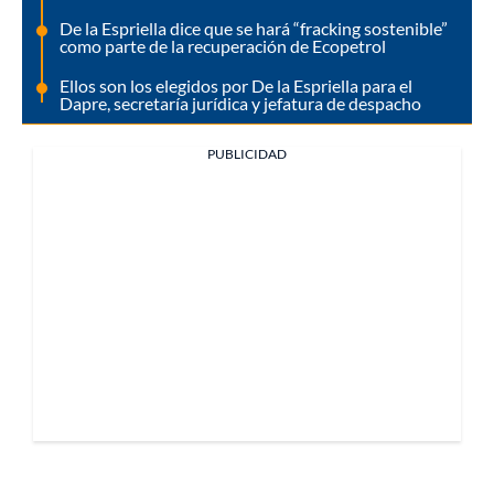
De la Espriella dice que se hará “fracking sostenible”
como parte de la recuperación de Ecopetrol
Ellos son los elegidos por De la Espriella para el
Dapre, secretaría jurídica y jefatura de despacho
PUBLICIDAD