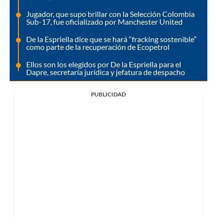
Jugador, que supo brillar con la Selección Colombia
Sub-17, fue oficializado por Manchester United
De la Espriella dice que se hará “fracking sostenible”
como parte de la recuperación de Ecopetrol
Ellos son los elegidos por De la Espriella para el
Dapre, secretaría jurídica y jefatura de despacho
PUBLICIDAD