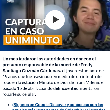
Un mes tardaron las autoridades en dar con el
presunto responsable de la muerte de Fredy
Santiago Guzmán Cárdenas,
el joven estudiante de
19 años que fue asesinado en medio de un intento de
robo en la estación Minuto de Dios de TransMilenio el
pasado 15 de abril, cuando delincuentes intentaron
robarle su celular.
(Síganos en Google Discover y conéctese con las
noticias más importantes de Colombia y el mundo)