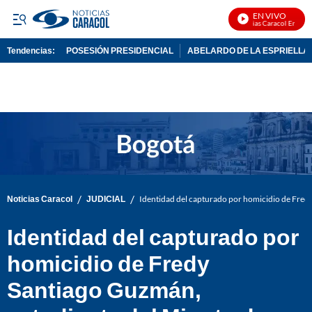
EN VIVO
Noticias Caracol En Vivo
Tendencias:
POSESIÓN PRESIDENCIAL
ABELARDO DE LA ESPRIELLA
PUBLICIDAD
/
/
Noticias Caracol
JUDICIAL
Identidad del capturado por homicidio de Fred
Identidad del capturado por
homicidio de Fredy
Santiago Guzmán,