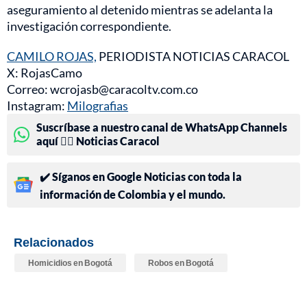
aseguramiento al detenido mientras se adelanta la
investigación correspondiente.
CAMILO ROJAS,
PERIODISTA NOTICIAS CARACOL
X: RojasCamo
Correo: wcrojasb@caracoltv.com.co
Instagram:
Milografias
Suscríbase a nuestro canal de WhatsApp Channels
aquí 👉🏻 Noticias Caracol
✔️ Síganos en Google Noticias con toda la
información de Colombia y el mundo.
Relacionados
Homicidios en Bogotá
Robos en Bogotá