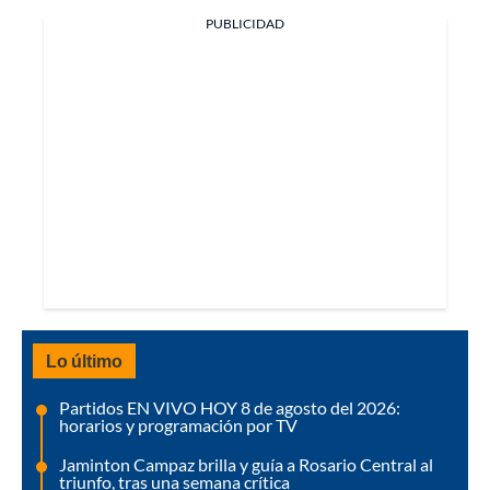
PUBLICIDAD
Lo último
Partidos EN VIVO HOY 8 de agosto del 2026:
horarios y programación por TV
Jaminton Campaz brilla y guía a Rosario Central al
triunfo, tras una semana crítica