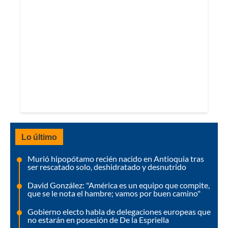
Lo último
Murió hipopótamo recién nacido en Antioquia tras
ser rescatado solo, deshidratado y desnutrido
David González: "América es un equipo que compite,
que se le nota el hambre; vamos por buen camino"
Gobierno electo habla de delegaciones europeas que
no estarán en posesión de De la Espriella