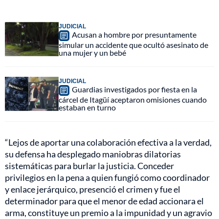
JUDICIAL
Acusan a hombre por presuntamente
simular un accidente que ocultó asesinato de
una mujer y un bebé
JUDICIAL
Guardias investigados por fiesta en la
cárcel de Itagüí aceptaron omisiones cuando
estaban en turno
“Lejos de aportar una colaboración efectiva a la verdad,
su defensa ha desplegado maniobras dilatorias
sistemáticas para burlar la justicia. Conceder
privilegios en la pena a quien fungió como coordinador
y enlace jerárquico, presenció el crimen y fue el
determinador para que el menor de edad accionara el
arma, constituye un premio a la impunidad y un agravio