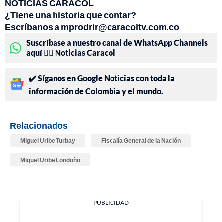
NOTICIAS CARACOL
¿Tiene una historia que contar?
Escríbanos a mprodrir@caracoltv.com.co
Suscríbase a nuestro canal de WhatsApp Channels
aquí 👉🏻 Noticias Caracol
✔️ Síganos en Google Noticias con toda la
información de Colombia y el mundo.
Relacionados
Miguel Uribe Turbay
Fiscalía General de la Nación
Miguel Uribe Londoño
PUBLICIDAD