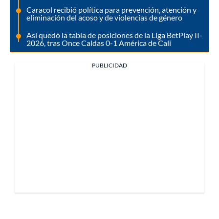
Caracol recibió política para prevención, atención y
eliminación del acoso y de violencias de género
Así quedó la tabla de posiciones de la Liga BetPlay II-
2026, tras Once Caldas 0-1 América de Cali
PUBLICIDAD