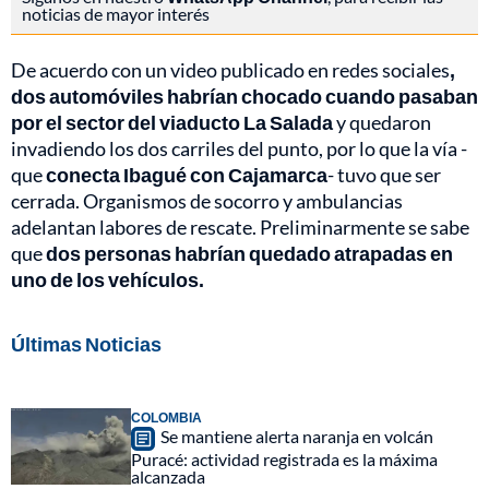
noticias de mayor interés
De acuerdo con un video publicado en redes sociales
,
dos automóviles habrían chocado cuando pasaban
por el sector del viaducto La Salada
y quedaron
invadiendo los dos carriles del punto, por lo que la vía -
que
conecta Ibagué con Cajamarca
- tuvo que ser
cerrada. Organismos de socorro y ambulancias
adelantan labores de rescate. Preliminarmente se sabe
que
dos personas habrían quedado atrapadas en
uno de los vehículos.
Últimas Noticias
COLOMBIA
Se mantiene alerta naranja en volcán
Puracé: actividad registrada es la máxima
alcanzada