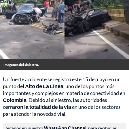
Imágenes del siniestro.
Un fuerte accidente se registró este 15 de mayo en un
punto de
l Alto de La Línea
, uno de los puntos más
importantes y complejos en materia de conectividad en
Colombia
. Debido al siniestro, las autoridades
c
erraron la totalidad de la vía
en uno de los sectores
para atender la novedad vial.
Síganos en nuestro
WhatsApp Channel
, para recibir las