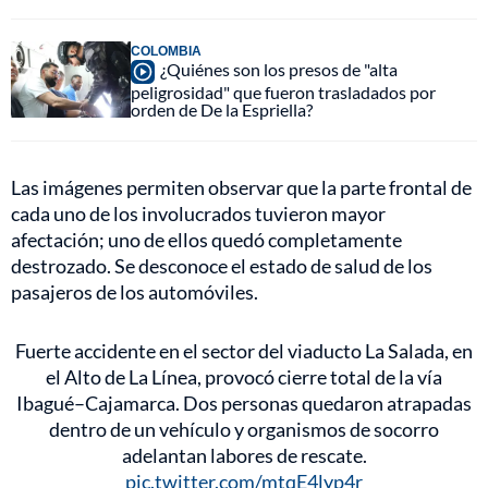
COLOMBIA
¿Quiénes son los presos de "alta
peligrosidad" que fueron trasladados por
orden de De la Espriella?
Las imágenes permiten observar que la parte frontal de
cada uno de los involucrados tuvieron mayor
afectación; uno de ellos quedó completamente
destrozado. Se desconoce el estado de salud de los
pasajeros de los automóviles.
Fuerte accidente en el sector del viaducto La Salada, en
el Alto de La Línea, provocó cierre total de la vía
Ibagué–Cajamarca. Dos personas quedaron atrapadas
dentro de un vehículo y organismos de socorro
adelantan labores de rescate.
pic.twitter.com/mtqE4lyp4r