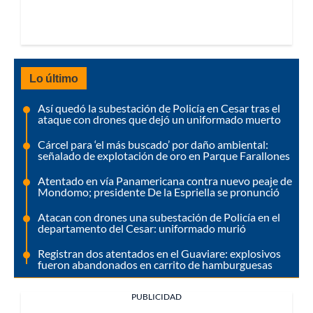
Lo último
Así quedó la subestación de Policía en Cesar tras el
ataque con drones que dejó un uniformado muerto
Cárcel para ‘el más buscado’ por daño ambiental:
señalado de explotación de oro en Parque Farallones
Atentado en vía Panamericana contra nuevo peaje de
Mondomo; presidente De la Espriella se pronunció
Atacan con drones una subestación de Policía en el
departamento del Cesar: uniformado murió
Registran dos atentados en el Guaviare: explosivos
fueron abandonados en carrito de hamburguesas
PUBLICIDAD