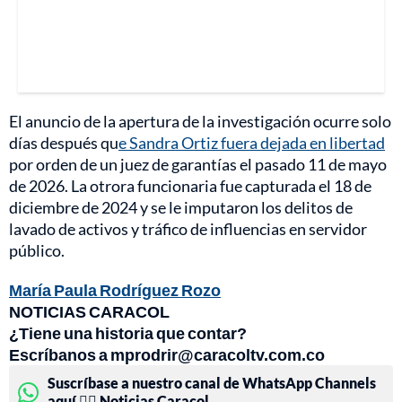
El anuncio de la apertura de la investigación ocurre solo
días después qu
e Sandra Ortiz fuera dejada en libertad
por orden de un juez de garantías el pasado 11 de mayo
de 2026. La otrora funcionaria fue capturada el 18 de
diciembre de 2024 y se le imputaron los delitos de
lavado de activos y tráfico de influencias en servidor
público.
María Paula Rodríguez Rozo
NOTICIAS CARACOL
¿Tiene una historia que contar?
Escríbanos a mprodrir@caracoltv.com.co
Suscríbase a nuestro canal de WhatsApp Channels
aquí 👉🏻 Noticias Caracol