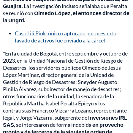
Guajira.
La investigación incluso señalaba que Peralta
se reunió con
Olmedo López, el entonces director de
la Ungrd.
Caso Lili Pink: único capturado por presunto
lavado de activos fue enviado a la cárcel
"En la ciudad de Bogotá, entre septiembre y octubre de
2023, en la Unidad Nacional de Gestión de Riesgo de
Desastres, los servidores públicos Olmedo de Jesús
López Martínez, director general de la Unidad de
Gestión de Riesgo de Desastres; Sneyder Augusto
Pinilla Álvarez, subdirector de manejo de desastres;
otros funcionarios de la unidad, la senadora de la
República Martha Isabel Peralta Epieyu y los
contratistas Francisco Vizcarra Lozano, representante
legal, y Jorge Vizcarra, subgerente de
Inversiones IRL
SAS
, se interesaron de forma indebida
en provecho
propio y de terceros de la siguiente orden de