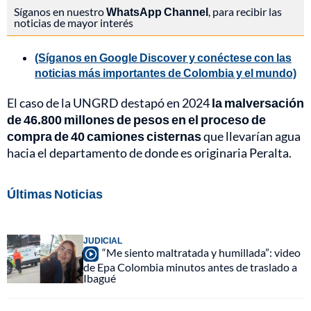
Síganos en nuestro
WhatsApp Channel
, para recibir las
noticias de mayor interés
(Síganos en Google Discover y conéctese con las
noticias más importantes de Colombia y el mundo)
El caso de la UNGRD destapó en 2024
la malversación
de 46.800 millones de pesos en el proceso de
compra de 40 camiones cisternas
que llevarían agua
hacia el departamento de donde es originaria Peralta.
Últimas Noticias
JUDICIAL
“Me siento maltratada y humillada”: video
de Epa Colombia minutos antes de traslado a
Ibagué