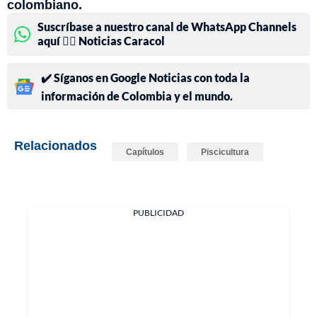
colombiano.
Suscríbase a nuestro canal de WhatsApp Channels
aquí 👉🏻 Noticias Caracol
✔️ Síganos en Google Noticias con toda la
información de Colombia y el mundo.
Relacionados
Capítulos
Piscicultura
PUBLICIDAD