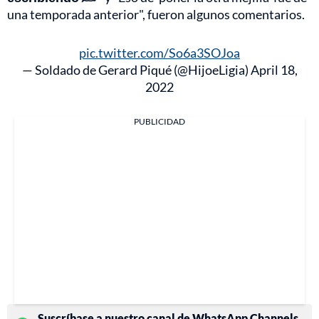
una temporada anterior", fueron algunos comentarios.
pic.twitter.com/So6a3SOJoa
— Soldado de Gerard Piqué (@HijoeLigia)
April 18,
2022
PUBLICIDAD
Suscríbase a nuestro canal de WhatsApp Channels