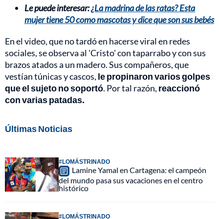
Le puede interesar:
¿La madrina de las ratas? Esta
mujer tiene 50 como mascotas y dice que son sus bebés
En el video, que no tardó en hacerse viral en redes
sociales, se observa al 'Cristo' con taparrabo y con sus
brazos atados a un madero. Sus compañeros, que
vestían túnicas y cascos,
le propinaron varios golpes
que el sujeto no soportó
. Por tal razón,
reaccionó
con varias patadas.
Últimas Noticias
#LOMÁSTRINADO
Lamine Yamal en Cartagena: el campeón
del mundo pasa sus vacaciones en el centro
histórico
#LOMÁSTRINADO