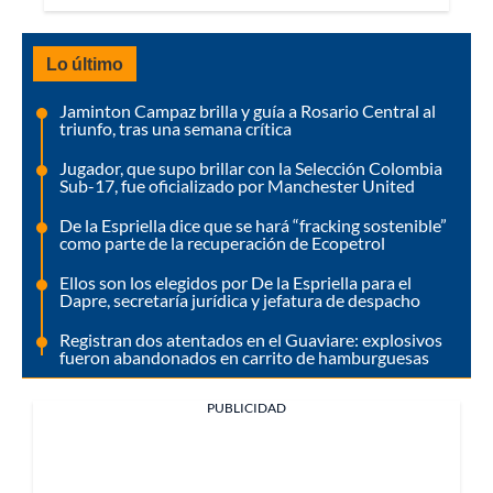
Lo último
Jaminton Campaz brilla y guía a Rosario Central al
triunfo, tras una semana crítica
Jugador, que supo brillar con la Selección Colombia
Sub-17, fue oficializado por Manchester United
De la Espriella dice que se hará “fracking sostenible”
como parte de la recuperación de Ecopetrol
Ellos son los elegidos por De la Espriella para el
Dapre, secretaría jurídica y jefatura de despacho
Registran dos atentados en el Guaviare: explosivos
fueron abandonados en carrito de hamburguesas
PUBLICIDAD