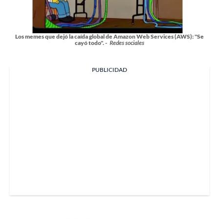
Los memes que dejó la caída global de Amazon Web Services (AWS): "Se
cayó todo". -
Redes sociales
PUBLICIDAD