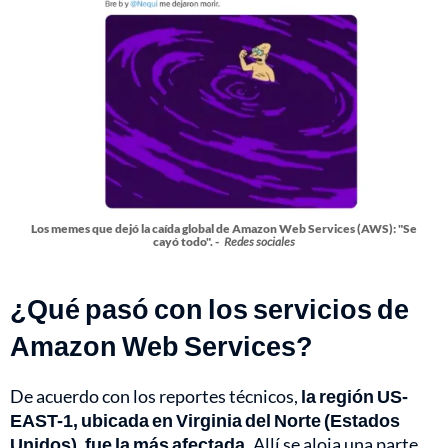
Los memes que dejó la caída global de Amazon Web Services (AWS): "Se
cayó todo". -
Redes sociales
¿Qué pasó con los servicios de
Amazon Web Services?
De acuerdo con los reportes técnicos,
la región US-
EAST-1, ubicada en Virginia del Norte (Estados
Unidos), fue la más afectada.
Allí se aloja una parte