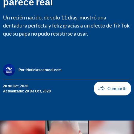
parece real
Un recién nacido, de solo 11 días, mostró una
dentadura perfecta y feliz gracias a un efecto de Tik Tok
que su papá no pudo resistirse a usar.
Por:
Noticiascaracol.com
20 de Oct, 2020
Actualizado: 20 De Oct, 2020