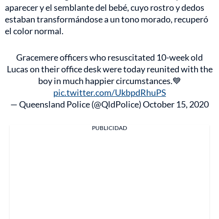
aparecer y el semblante del bebé, cuyo rostro y dedos
estaban transformándose a un tono morado, recuperó
el color normal.
Gracemere officers who resuscitated 10-week old
Lucas on their office desk were today reunited with the
boy in much happier circumstances.💙
pic.twitter.com/UkbpdRhuPS
— Queensland Police (@QldPolice)
October 15, 2020
PUBLICIDAD