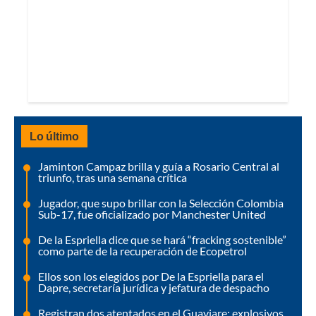
Lo último
Jaminton Campaz brilla y guía a Rosario Central al
triunfo, tras una semana crítica
Jugador, que supo brillar con la Selección Colombia
Sub-17, fue oficializado por Manchester United
De la Espriella dice que se hará “fracking sostenible”
como parte de la recuperación de Ecopetrol
Ellos son los elegidos por De la Espriella para el
Dapre, secretaría jurídica y jefatura de despacho
Registran dos atentados en el Guaviare: explosivos