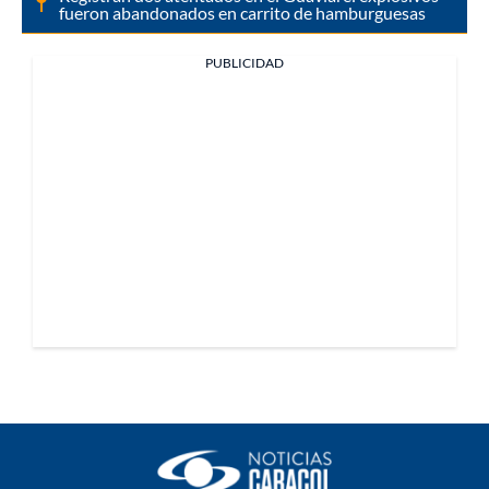
fueron abandonados en carrito de hamburguesas
PUBLICIDAD