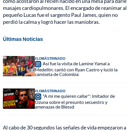
cómo acostaron al recién nacido en una mesa para darle
masajes cardiopulmonares. El encargado de reanimar al
pequeño Lucas fue el sargento Paul James, quien no
perdió la calma y logró hacer las maniobras.
Últimas Noticias
#LOMÁSTRINADO
Así fue la visita de Lamine Yamal a
Medellín: cantó con Ryan Castro y lució la
camiseta de Colombia
#LOMÁSTRINADO
"A mí me quieren callar": Imitador de
Ozuna sobre el presunto secuestro y
amenazas de Blessd
Al cabo de 30 segundos las señales de vida empezaron a