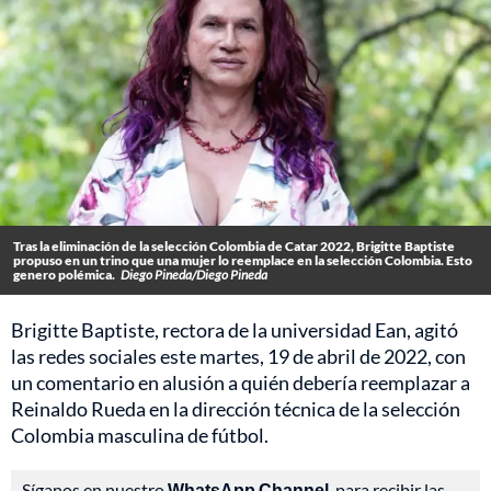
Tras la eliminación de la selección Colombia de Catar 2022, Brigitte Baptiste
propuso en un trino que una mujer lo reemplace en la selección Colombia. Esto
genero polémica.
Diego Pineda/Diego Pineda
Brigitte Baptiste, rectora de la universidad Ean, agitó
las redes sociales este martes, 19 de abril de 2022, con
un comentario en alusión a quién debería reemplazar a
Reinaldo Rueda en la dirección técnica de la selección
Colombia masculina de fútbol.
Síganos en nuestro
WhatsApp Channel
, para recibir las