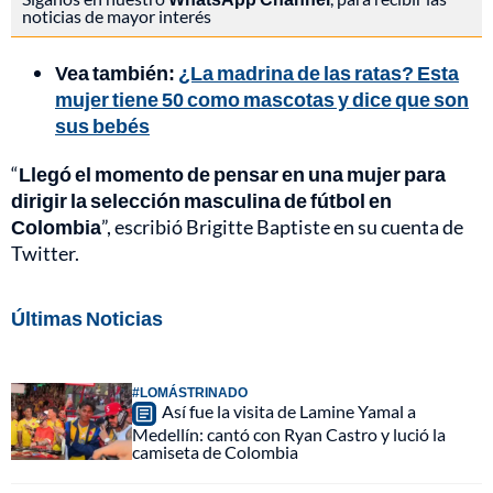
noticias de mayor interés
Vea también:
¿La madrina de las ratas? Esta
mujer tiene 50 como mascotas y dice que son
sus bebés
“
Llegó el momento de pensar en una mujer para
dirigir la selección masculina de fútbol en
Colombia
”, escribió Brigitte Baptiste en su cuenta de
Twitter.
Últimas Noticias
#LOMÁSTRINADO
Así fue la visita de Lamine Yamal a
Medellín: cantó con Ryan Castro y lució la
camiseta de Colombia