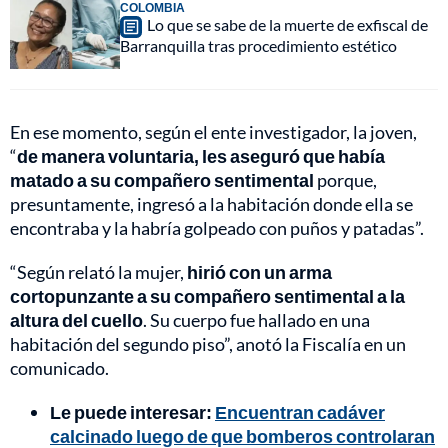
COLOMBIA
Lo que se sabe de la muerte de exfiscal de
Barranquilla tras procedimiento estético
En ese momento, según el ente investigador, la joven,
“
de manera voluntaria, les aseguró que había
matado a su compañero sentimental
porque,
presuntamente, ingresó a la habitación donde ella se
encontraba y la habría golpeado con puños y patadas”.
“Según relató la mujer,
hirió con un arma
cortopunzante a su compañero sentimental a la
altura del cuello
. Su cuerpo fue hallado en una
habitación del segundo piso”, anotó la Fiscalía en un
comunicado.
Le puede interesar:
Encuentran cadáver
calcinado luego de que bomberos controlaran