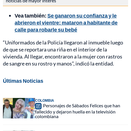
noticias de mayor interés
Vea también:
Se ganaron su confianza y le
abrieron el vientre: mataron a habitante de
calle para robarle su bebé
“Uniformados de la Policía llegaron al inmueble luego
de que se reportara una riña en el interior de la
vivienda. Al llegar, encontraron a la mujer con rastros
de sangre en su rostro y manos”, indicó la entidad.
Últimas Noticias
COLOMBIA
Personajes de Sábados Felices que han
fallecido y dejaron huella en la televisión
colombiana