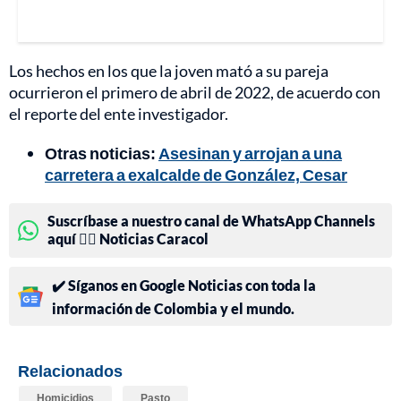
Los hechos en los que la joven mató a su pareja
ocurrieron el primero de abril de 2022, de acuerdo con
el reporte del ente investigador.
Otras noticias:
Asesinan y arrojan a una
carretera a exalcalde de González, Cesar
Suscríbase a nuestro canal de WhatsApp Channels
aquí 👉🏻 Noticias Caracol
✔️ Síganos en Google Noticias con toda la
información de Colombia y el mundo.
Relacionados
Homicidios
Pasto