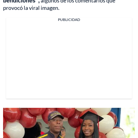
bendiciones",
algunos de los comentarios que
provocó la viral imagen.
PUBLICIDAD