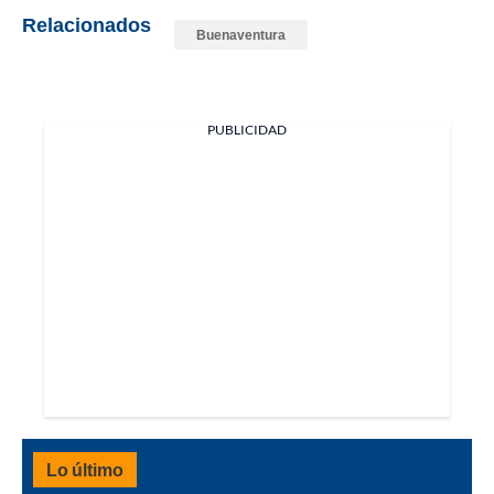
Relacionados
Buenaventura
PUBLICIDAD
Lo último