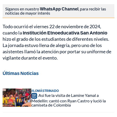
Síganos en nuestro
WhatsApp Channel
, para recibir las
noticias de mayor interés
Todo ocurrió el viernes 22 de noviembre de 2024,
cuando la
Institución Etnoeducativa San Antonio
hizo el grado de los estudiantes de diferentes niveles.
La jornada estuvo llena de alegría, pero uno de los
asistentes llamó la atención por portar su uniforme de
vigilante durante el evento.
Últimas Noticias
#LOMÁSTRINADO
Así fue la visita de Lamine Yamal a
Medellín: cantó con Ryan Castro y lució la
camiseta de Colombia