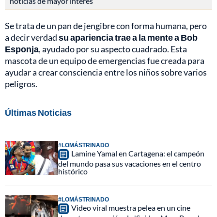
noticias de mayor interés
Se trata de un pan de jengibre con forma humana, pero
a decir verdad
su apariencia trae a la mente a Bob
Esponja
, ayudado por su aspecto cuadrado. Esta
mascota de un equipo de emergencias fue creada para
ayudar a crear consciencia entre los niños sobre varios
peligros.
Últimas Noticias
#LOMÁSTRINADO
Lamine Yamal en Cartagena: el campeón
del mundo pasa sus vacaciones en el centro
histórico
#LOMÁSTRINADO
Video viral muestra pelea en un cine