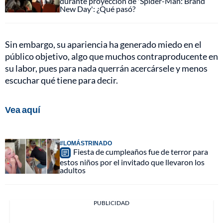
durante proyección de 'Spider-Man: Brand
New Day': ¿Qué pasó?
Sin embargo, su apariencia ha generado miedo en el
público objetivo, algo que muchos contraproducente en
su labor, pues para nada querrán acercársele y menos
escuchar qué tiene para decir.
Vea aquí
#LOMÁSTRINADO
Fiesta de cumpleaños fue de terror para
estos niños por el invitado que llevaron los
adultos
PUBLICIDAD