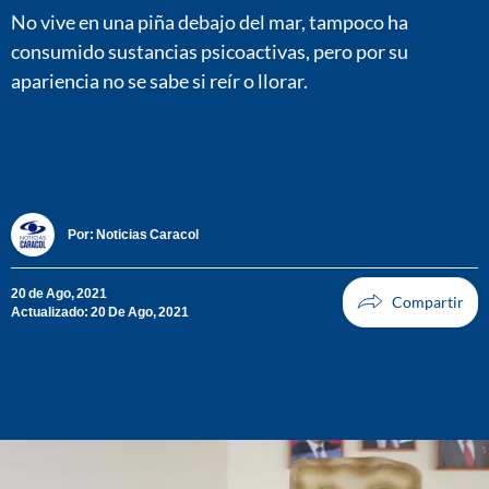
No vive en una piña debajo del mar, tampoco ha
consumido sustancias psicoactivas, pero por su
apariencia no se sabe si reír o llorar.
Por:
Noticias Caracol
20 de Ago, 2021
Actualizado: 20 De Ago, 2021