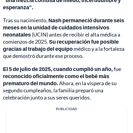
"una mezcla confusa de miedo, incertidumbre y
esperanza".
Tras su nacimiento,
Nash permaneció durante seis
meses en la unidad de cuidados intensivos
neonatales
(UCIN) antes de recibir el alta médica a
comienzos de 2025.
Su recuperación fue posible
gracias al trabajo del equipo
médico y a la fortaleza
que demostró durante ese proceso.
El 5 de julio de 2025, cuando cumplió un año,
fue
reconocido oficialmente como el bebé más
prematuro del mundo.
Ahora, en la víspera de su
segundo cumpleaños, la familia preparó una
celebración junto a sus seres queridos.
PUBLICIDAD