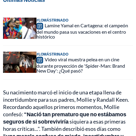
#LOMÁSTRINADO
Lamine Yamal en Cartagena: el campeón
del mundo pasa sus vacaciones en el centro
histórico
#LOMÁSTRINADO
Video viral muestra pelea en un cine
durante proyección de 'Spider-Man: Brand
New Day': ¿Qué pasó?
Su nacimiento marcó el inicio de una etapa llena de
incertidumbre para sus padres, Mollie y Randall Keen.
Recordando aquellos primeros momentos, Mollie
confesó:
"Nació tan prematuro que no estábamos
seguros de si sobreviviría
siquiera a esas primeras
horas críticas...". También describió esos días como