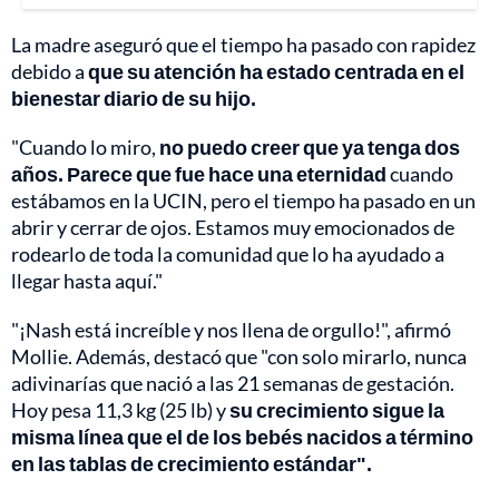
La madre aseguró que el tiempo ha pasado con rapidez
debido a
que su atención ha estado centrada en el
bienestar diario de su hijo.
"Cuando lo miro,
no puedo creer que ya tenga dos
años. Parece que fue hace una eternidad
cuando
estábamos en la UCIN, pero el tiempo ha pasado en un
abrir y cerrar de ojos. Estamos muy emocionados de
rodearlo de toda la comunidad que lo ha ayudado a
llegar hasta aquí."
"¡Nash está increíble y nos llena de orgullo!", afirmó
Mollie. Además, destacó que "con solo mirarlo, nunca
adivinarías que nació a las 21 semanas de gestación.
Hoy pesa 11,3 kg (25 lb) y
su crecimiento sigue la
misma línea que el de los bebés nacidos a término
en las tablas de crecimiento estándar".