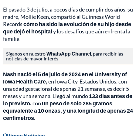
El pasado 3 de julio, a pocos días de cumplir dos años, su
madre, Mollie Keen, compartió al Guinness World
Records
cómo ha sido la evolución de su hijo desde
que dejó el hospital
y los desafíos que aún enfrenta la
familia.
Síganos en nuestro
WhatsApp Channel
, para recibir las
noticias de mayor interés
Nash nació el 5 de julio de 2024 en el University of
Iowa Health Care,
en Iowa City, Estados Unidos, con
una edad gestacional de apenas 21 semanas, es decir 5
meses y una semana. Llegó al mundo
133 días antes de
lo previsto,
con
un peso de solo 285 gramos
,
equivalente a 10 onzas, y una longitud de apenas 24
centímetros.
Últimas Noticias