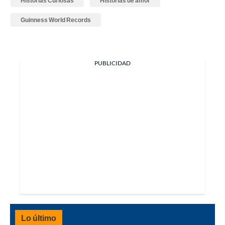
Historias Curiosas
Historias de amor
Guinness World Records
PUBLICIDAD
Lo último