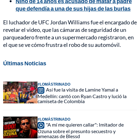
Niño de 14 años es acusado de matar a padre
que defendía a una de sus hijas de las burlas
El luchador de UFC Jordan Williams fue el encargado de
revelar el video, que las cámaras de seguridad de un
parqueadero frente a un supermercado registraron, en
el que se ve cómo frustra el robo de su automóvil.
Últimas Noticias
#LOMÁSTRINADO
Así fue la visita de Lamine Yamal a
Medellín: cantó con Ryan Castro y lució la
camiseta de Colombia
#LOMÁSTRINADO
"A mí me quieren callar": Imitador de
Ozuna sobre el presunto secuestro y
amenazas de Blessd