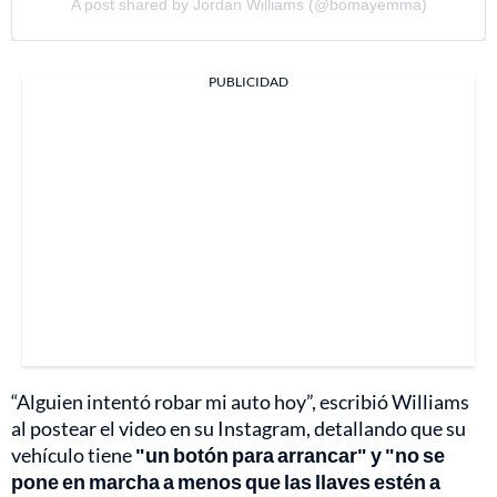
A post shared by Jordan Williams (@bomayemma)
PUBLICIDAD
“Alguien intentó robar mi auto hoy”, escribió Williams
al postear el video en su Instagram, detallando que su
vehículo tiene
"un botón para arrancar" y "no se
pone en marcha a menos que las llaves estén a