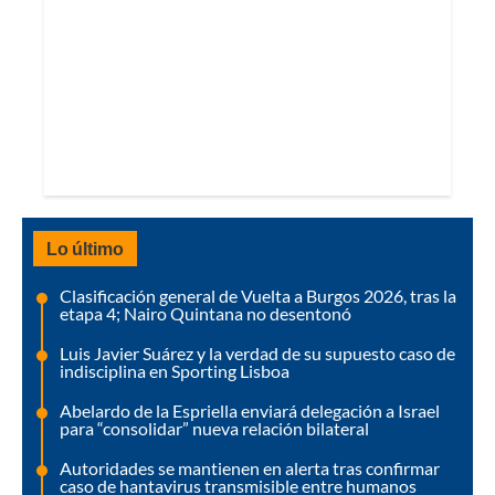
Lo último
Clasificación general de Vuelta a Burgos 2026, tras la
etapa 4; Nairo Quintana no desentonó
Luis Javier Suárez y la verdad de su supuesto caso de
indisciplina en Sporting Lisboa
Abelardo de la Espriella enviará delegación a Israel
para “consolidar” nueva relación bilateral
Autoridades se mantienen en alerta tras confirmar
caso de hantavirus transmisible entre humanos