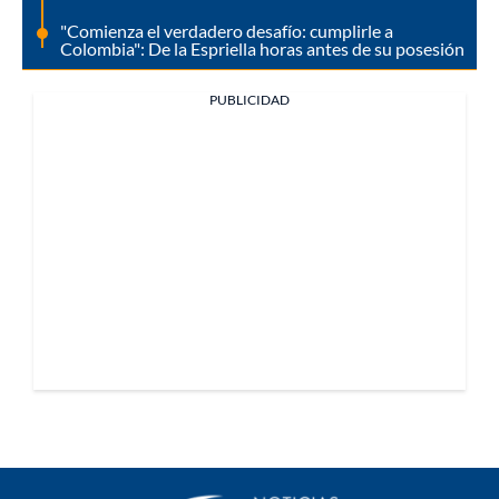
"Comienza el verdadero desafío: cumplirle a
Colombia": De la Espriella horas antes de su posesión
PUBLICIDAD