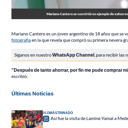
Mariano Cantero se convirtió en ejemplo de esfuerzo 
Mariano Cantero es un joven argentino de 18 años que se vo
fotografía
en la que revela que compró su primera nevera gra
Síganos en nuestro
WhatsApp Channel
, para recibir las
"Después de tanto ahorrar, por fin me pude comprar mi
escribió.
Últimas Noticias
#LOMÁSTRINADO
Así fue la visita de Lamine Yamal a Med