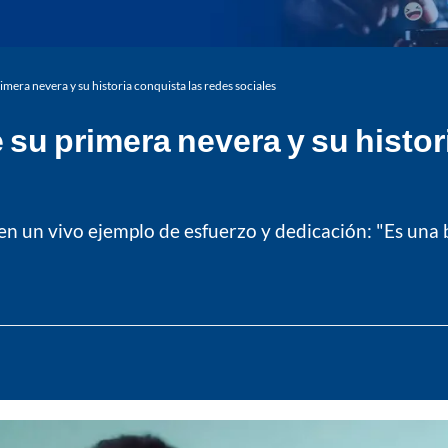
mera nevera y su historia conquista las redes sociales
 su primera nevera y su histor
n un vivo ejemplo de esfuerzo y dedicación: "Es una b