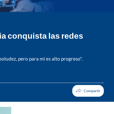
ia conquista las redes
oludez, pero para mí es alto progreso".