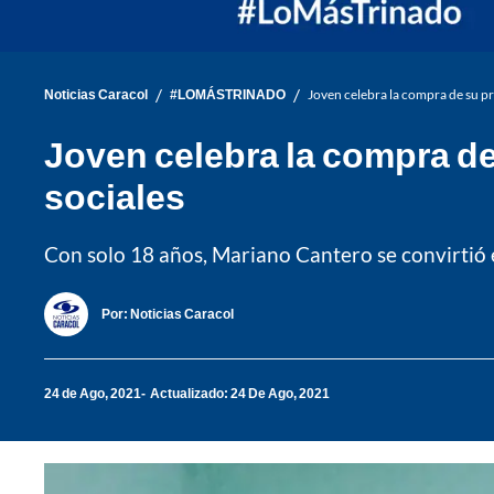
/
/
Noticias Caracol
#LOMÁSTRINADO
Joven celebra la compra de su pri
Joven celebra la compra de
sociales
Con solo 18 años, Mariano Cantero se convirtió e
Por:
Noticias Caracol
24 de Ago, 2021
Actualizado: 24 De Ago, 2021