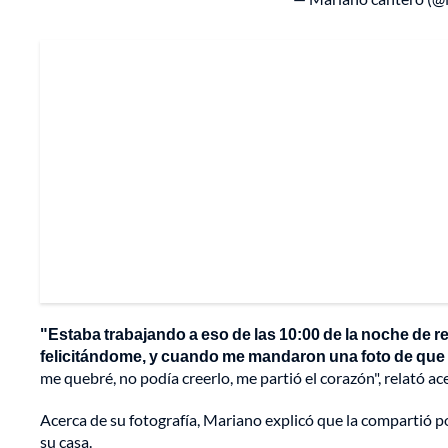
"Estaba trabajando a eso de las 10:00 de la noche de re
felicitándome, y cuando me mandaron una foto de que y
me quebré, no podía creerlo, me partió el corazón", relató ac
Acerca de su fotografía, Mariano explicó que la compartió p
su casa.