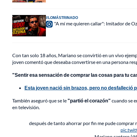
#LOMÁSTRINADO
"A mí me quieren callar": Imitador de 
Con tan solo 18 años, Mariano se convirtió en un vivo ejemp
joven comentó que deseaba convertirse en una persona res
"Sentir esa sensación de comprar las cosas para tu ca
Esta joven nació sin brazos, pero no desfalleció p
También aseguró que se le
"partió el corazón"
cuando se ent
en televisión.
después de tanto ahorrar por fin me pude comprar m
pic.twi
— Mariano cantero (