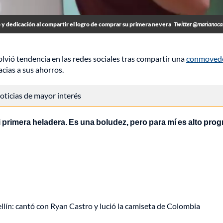
y dedicación al compartir el logro de comprar su primera nevera
Twitter @marianoca
lvió tendencia en las redes sociales tras compartir una
conmoved
cias a sus ahorros.
 noticias de mayor interés
 primera heladera. Es una boludez, pero para mí es alto pro
ellín: cantó con Ryan Castro y lució la camiseta de Colombia