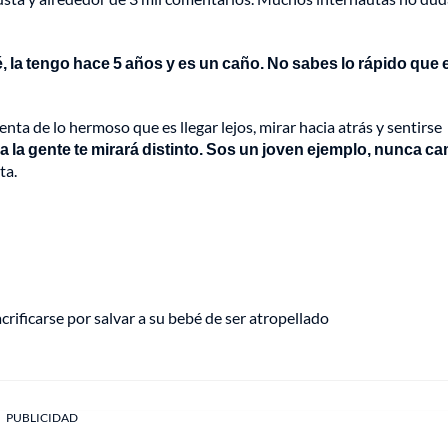
la tengo hace 5 años y es un caño. No sabes lo rápido que e
enta de lo hermoso que es llegar lejos, mirar hacia atrás y sentirse
 la gente te mirará distinto. Sos un joven ejemplo, nunca c
ta.
rificarse por salvar a su bebé de ser atropellado
PUBLICIDAD