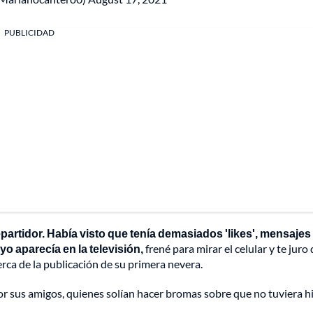
PUBLICIDAD
partidor. Había visto que tenía demasiados 'likes', mensajes
o aparecía en la televisión,
frené para mirar el celular y te juro
erca de la publicación de su primera nevera.
or sus amigos, quienes solían hacer bromas sobre que no tuviera h