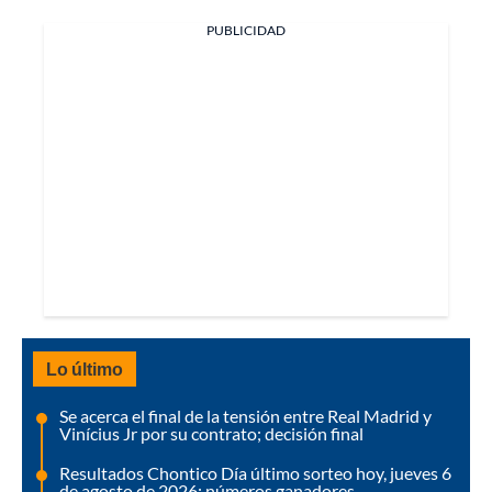
PUBLICIDAD
Lo último
Se acerca el final de la tensión entre Real Madrid y
Vinícius Jr por su contrato; decisión final
Resultados Chontico Día último sorteo hoy, jueves 6
de agosto de 2026: números ganadores