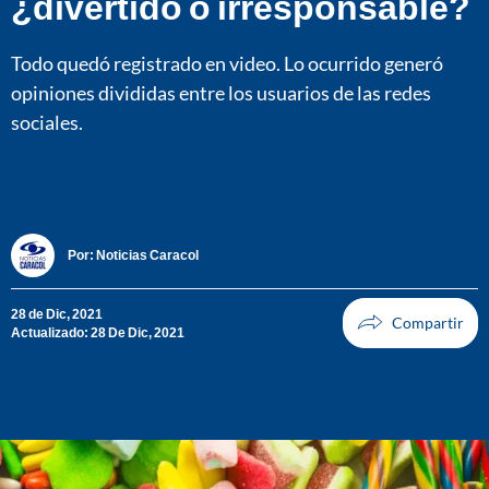
¿divertido o irresponsable?
Todo quedó registrado en video. Lo ocurrido generó
opiniones divididas entre los usuarios de las redes
sociales.
Por:
Noticias Caracol
28 de Dic, 2021
Actualizado: 28 De Dic, 2021