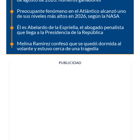
Preocupante fenómeno en el Atlántico alcanzó uno
de sus niveles más altos en 2026, según la NASA
Él es Abelardo de la Espriella, el abogado penalista
que llega a la Presidencia de la República
Melina Ramírez confesó que se quedó dormida al
volante y estuvo cerca de una tragedia
PUBLICIDAD