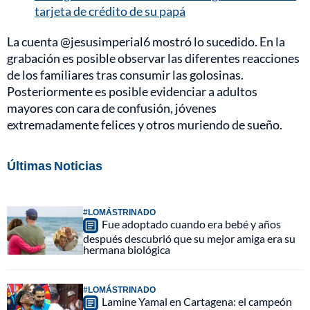
tarjeta de crédito de su papá
La cuenta @jesusimperial6 mostró lo sucedido. En la
grabación es posible observar las diferentes reacciones
de los familiares tras consumir las golosinas.
Posteriormente es posible evidenciar a adultos
mayores con cara de confusión, jóvenes
extremadamente felices y otros muriendo de sueño.
Últimas Noticias
#LOMÁSTRINADO
Fue adoptado cuando era bebé y años
después descubrió que su mejor amiga era su
hermana biológica
#LOMÁSTRINADO
Lamine Yamal en Cartagena: el campeón