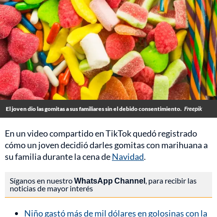
El joven dio las gomitas a sus familiares sin el debido consentimiento.
Freepik
En un video compartido en TikTok quedó registrado
cómo un joven decidió darles gomitas con marihuana a
su familia durante la cena de
Navidad
.
Síganos en nuestro
WhatsApp Channel
, para recibir las
noticias de mayor interés
Niño gastó más de mil dólares en golosinas con la