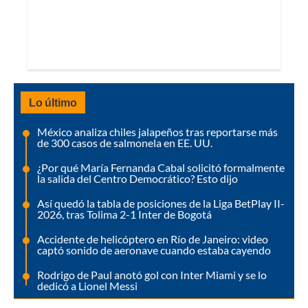
Lo último
México analiza chiles jalapeños tras reportarse más
de 300 casos de salmonela en EE. UU.
¿Por qué María Fernanda Cabal solicitó formalmente
la salida del Centro Democrático? Esto dijo
Así quedó la tabla de posiciones de la Liga BetPlay II-
2026, tras Tolima 2-1 Inter de Bogotá
Accidente de helicóptero en Río de Janeiro: video
captó sonido de aeronave cuando estaba cayendo
Rodrigo de Paul anotó gol con Inter Miami y se lo
dedicó a Lionel Messi