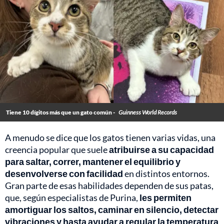
Tiene 10 dígitos más que un gato común -
Guinness World Records
A menudo se dice que los gatos tienen varias vidas, una
creencia popular que suele
atribuirse a su capacidad
para saltar, correr, mantener el equilibrio y
desenvolverse con facilidad
en distintos entornos.
Gran parte de esas habilidades dependen de sus patas,
que, según especialistas de Purina,
les permiten
amortiguar los saltos, caminar en silencio, detectar
vibraciones y hasta ayudar a regular la temperatura