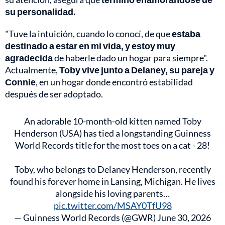
su personalidad.
"Tuve la intuición, cuando lo conocí, de que
estaba
destinado a estar en mi vida, y estoy muy
agradecida
de haberle dado un hogar para siempre".
Actualmente,
Toby vive junto a Delaney, su pareja y
Connie
, en un hogar donde encontró estabilidad
después de ser adoptado.
An adorable 10-month-old kitten named Toby
Henderson (USA) has tied a longstanding Guinness
World Records title for the most toes on a cat - 28!
Toby, who belongs to Delaney Henderson, recently
found his forever home in Lansing, Michigan. He lives
alongside his loving parents…
pic.twitter.com/MSAY0TfU98
— Guinness World Records (@GWR)
June 30, 2026