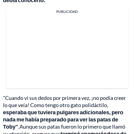
debía conocerlo.
PUBLICIDAD
"Cuando vi sus dedos por primera vez, ¡no podía creer
lo que veía! Como tengo otro gato polidáctilo,
esperaba que tuviera pulgares adicionales, pero
nada me había preparado para ver las patas de
Toby"
.Aunque sus patas fueron lo primero que llamó
su atención, asegura que
terminó enamorándose de