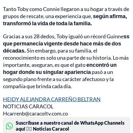
Tanto Toby como Connie llegaron a su hogar a través de
grupos de rescate, una experiencia que,
según afirma,
transformó la vida de toda la familia.
Gracias a sus 28 dedos, Toby igualó un récord Guinne
ss
que permanecía vigente desde hace más de dos
décadas.
Sin embargo, para su familia, el
reconocimiento es solo una parte de su historia. Lo más
importante, aseguran, es que el gato
encontró un
hogar donde su singular apariencia
pasó a un
segundo plano frente a su carácter afectuoso y la
compañía que brinda cada día.
HEIDY ALEJANDRA CARREÑO BELTRAN
NOTICIAS CARACOL
Hcarrenb@caracoltv.com.co
Suscríbase a nuestro canal de WhatsApp Channels
aquí 👉🏻 Noticias Caracol