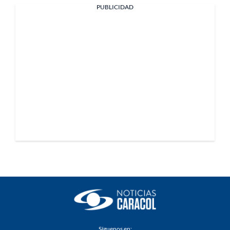
PUBLICIDAD
Síguenos en: