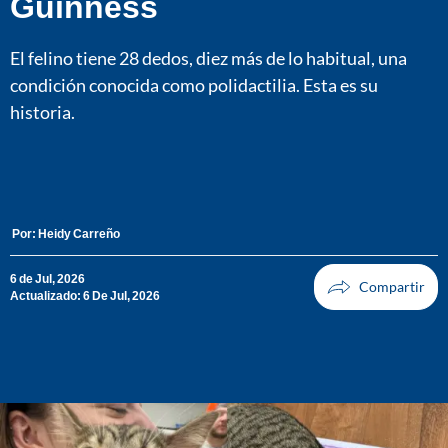
Guinness
El felino tiene 28 dedos, diez más de lo habitual, una
condición conocida como polidactilia. Esta es su
historia.
Por:
Heidy Carreño
6 de Jul, 2026
Actualizado: 6 De Jul, 2026