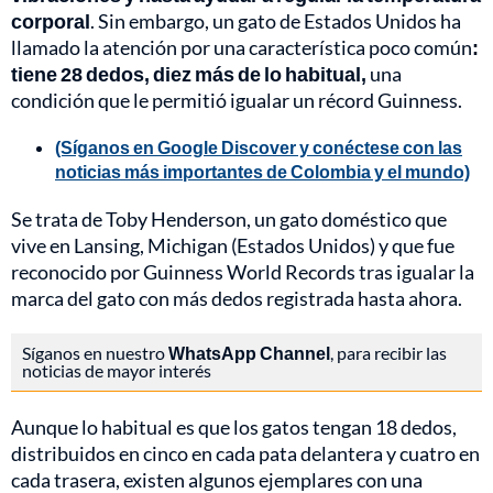
corporal
. Sin embargo, un gato de Estados Unidos ha
llamado la atención por una característica poco común
:
tiene 28 dedos, diez más de lo habitual,
una
condición que le permitió igualar un récord Guinness.
(Síganos en Google Discover y conéctese con las
noticias más importantes de Colombia y el mundo)
Se trata de Toby Henderson, un gato doméstico que
vive en Lansing, Michigan (Estados Unidos) y que fue
reconocido por Guinness World Records tras igualar la
marca del gato con más dedos registrada hasta ahora.
Síganos en nuestro
WhatsApp Channel
, para recibir las
noticias de mayor interés
Aunque lo habitual es que los gatos tengan 18 dedos,
distribuidos en cinco en cada pata delantera y cuatro en
cada trasera, existen algunos ejemplares con una