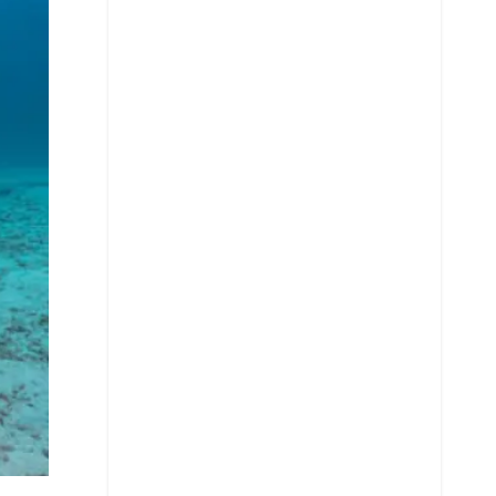
Whatsapp
Copiar enlace
Telegram
LinkedIn