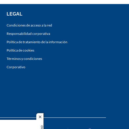
LEGAL
Condiciones de acceso a la red
Responsabilidad corporativa
Política de tratamiento de la información
Política de cookies
Términos y condiciones
Corporativo
close
s los