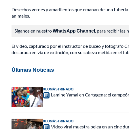
Desechos verdes y amarillentos que emanan de una tubería 
animales.
Síganos en nuestro
WhatsApp Channel
, para recibir las
El video, capturado por el instructor de buceo y fotógrafo 
declarada en vía de extinción, con su cabeza metida en el t
Últimas Noticias
#LOMÁSTRINADO
Lamine Yamal en Cartagena: el campeón 
#LOMÁSTRINADO
Video viral muestra pelea en un cine d