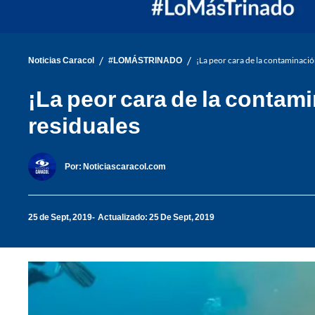
/
/
Noticias Caracol
#LOMÁSTRINADO
¡La peor cara de la contaminació
¡La peor cara de la contam
residuales
Por:
Noticiascaracol.com
25 de Sept, 2019
Actualizado: 25 De Sept, 2019