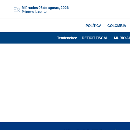
miércoles 05 de agosto, 2026
Primero la gente
POLÍTICA
COLOMBIA
Tendencias:
DÉFICIT FISCAL
MURIÓ A