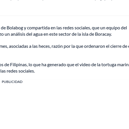
a de Bolabog y compartida en las redes sociales, que un equipo del
n análisis del agua en este sector de la isla de Boracay.
es, asociadas a las heces, razón por la que ordenaron el cierre de 
cos de Filipinas, lo que ha generado que el video de la tortuga mari
as redes sociales.
PUBLICIDAD