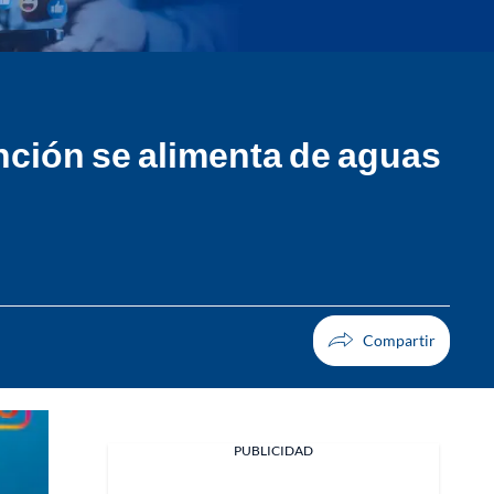
inción se alimenta de aguas
PUBLICIDAD
Facebook
X