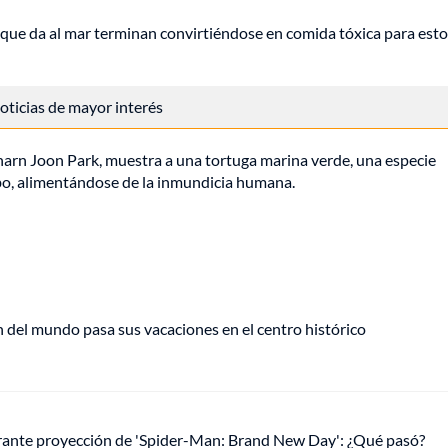
que da al mar terminan convirtiéndose en comida tóxica para esto
 noticias de mayor interés
Charn Joon Park, muestra a una tortuga marina verde, una especie
ubo, alimentándose de la inmundicia humana.
del mundo pasa sus vacaciones en el centro histórico
urante proyección de 'Spider-Man: Brand New Day': ¿Qué pasó?