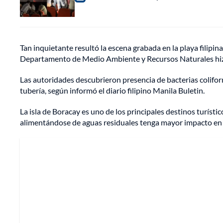
Tan inquietante resultó la escena grabada en la playa filipin
Departamento de Medio Ambiente y Recursos Naturales hizo u
Las autoridades descubrieron presencia de bacterias coliform
tubería, según informó el diario filipino Manila Buletin.
La isla de Boracay es uno de los principales destinos turísti
alimentándose de aguas residuales tenga mayor impacto en l