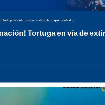
n! Tortuga en vía de extinción se alimenta de aguas residuales
inación! Tortuga en vía de ext