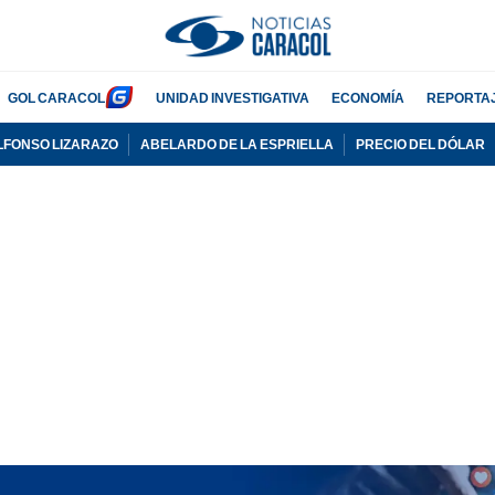
GOL CARACOL
UNIDAD INVESTIGATIVA
ECONOMÍA
REPORTA
LFONSO LIZARAZO
ABELARDO DE LA ESPRIELLA
PRECIO DEL DÓLAR
PUBLICIDAD