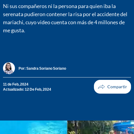
Ni sus compañeros ni la persona para quien iba la
serenata pudieron contener la risa por el accidente del
mariachi, cuyo video cuenta con más de 4 millones de
me gusta.
Por:
Sandra Soriano Soriano
11 de Feb, 2024
Actualizado: 12 De Feb, 2024