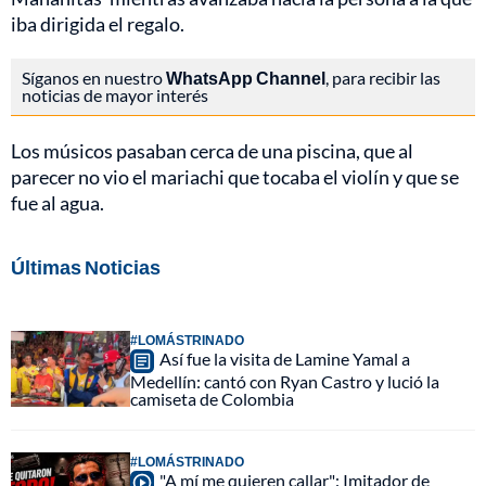
iba dirigida el regalo.
Síganos en nuestro
WhatsApp Channel
, para recibir las
noticias de mayor interés
Los músicos pasaban cerca de una piscina, que al
parecer no vio el mariachi que tocaba el violín y que se
fue al agua.
Últimas Noticias
#LOMÁSTRINADO
Así fue la visita de Lamine Yamal a
Medellín: cantó con Ryan Castro y lució la
camiseta de Colombia
#LOMÁSTRINADO
"A mí me quieren callar": Imitador de