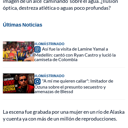
imagen de un alce 'caminando' sobre el agua. ¿Ilusión
óptica, destreza atlética o aguas poco profundas?
Últimas Noticias
#LOMÁSTRINADO
Así fue la visita de Lamine Yamal a
Medellín: cantó con Ryan Castro y lució la
camiseta de Colombia
#LOMÁSTRINADO
"A mí me quieren callar": Imitador de
Ozuna sobre el presunto secuestro y
amenazas de Blessd
La escena fue grabada por una mujer en un río de Alaska
y cuenta ya con más de un millón de reproducciones.