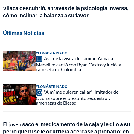
Vilaca descubrió, a través de la psicología inversa,
cómo inclinar la balanza a su favor
.
Últimas Noticias
#LOMÁSTRINADO
Así fue la visita de Lamine Yamal a
Medellín: cantó con Ryan Castro y lució la
camiseta de Colombia
#LOMÁSTRINADO
"A mí me quieren callar": Imitador de
Ozuna sobre el presunto secuestro y
amenazas de Blessd
El joven
sacó el medicamento de la caja y le dijo a su
perro que ni se le ocurriera acercase a probarlo; en