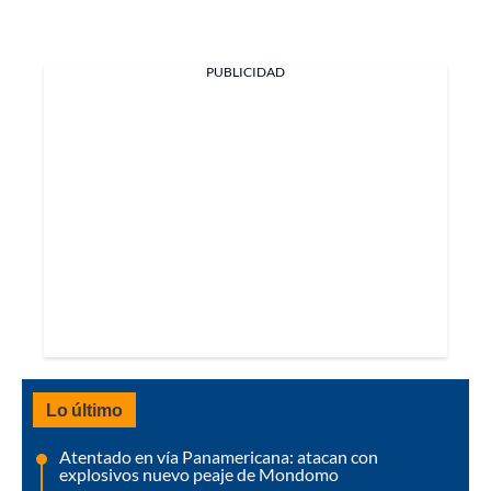
PUBLICIDAD
Lo último
Atentado en vía Panamericana: atacan con
explosivos nuevo peaje de Mondomo