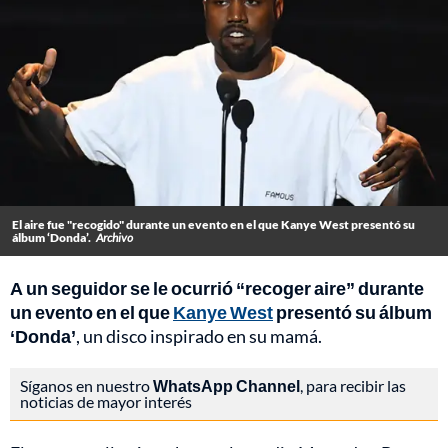
El aire fue "recogido" durante un evento en el que Kanye West presentó su
álbum ‘Donda’.
Archivo
A un seguidor se le ocurrió “recoger aire” durante
un evento en el que
Kanye West
presentó su álbum
‘Donda’
, un disco inspirado en su mamá.
Síganos en nuestro
WhatsApp Channel
, para recibir las
noticias de mayor interés