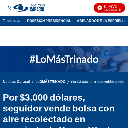
EN VIVO
Noticias Caracol En Vivo
Tendencias:
POSESIÓN PRESIDENCIAL
ABELARDO DE LA ESPRIELLA
PUBLICIDAD
/
/
Noticias Caracol
#LOMÁSTRINADO
Por $3.000 dólares, seguidor vende bo
Por $3.000 dólares,
seguidor vende bolsa con
aire recolectado en