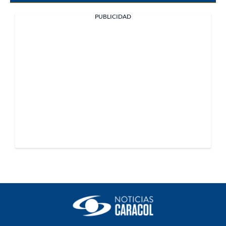
PUBLICIDAD