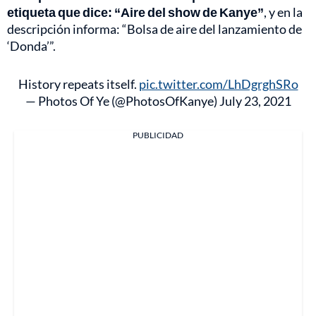
etiqueta que dice: “Aire del show de Kanye”
, y en la
descripción informa: “Bolsa de aire del lanzamiento de
‘Donda’”.
History repeats itself.
pic.twitter.com/LhDgrghSRo
— Photos Of Ye (@PhotosOfKanye)
July 23, 2021
PUBLICIDAD