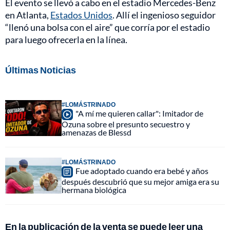
El evento se llevó a cabo en el estadio Mercedes-Benz
en Atlanta,
Estados Unidos
. Allí el ingenioso seguidor
“llenó una bolsa con el aire” que corría por el estadio
para luego ofrecerla en la línea.
Últimas Noticias
#LOMÁSTRINADO
"A mí me quieren callar": Imitador de
Ozuna sobre el presunto secuestro y
amenazas de Blessd
#LOMÁSTRINADO
Fue adoptado cuando era bebé y años
después descubrió que su mejor amiga era su
hermana biológica
En la publicación de la venta se puede leer una