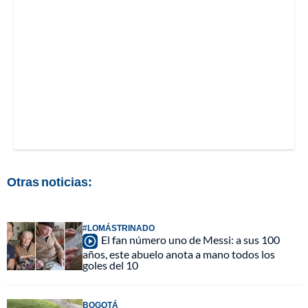
Otras noticias:
#LOMÁSTRINADO
El fan número uno de Messi: a sus 100
años, este abuelo anota a mano todos los
goles del 10
BOGOTÁ