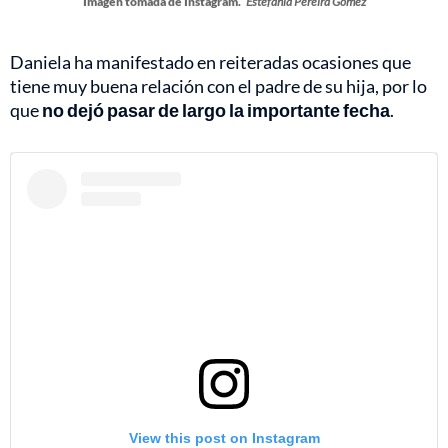
Imagen tomada de Instagram.
Estefanía Pereira Gómez
Daniela ha manifestado en reiteradas ocasiones que
tiene muy buena relación con el padre de su hija, por lo
que
no dejó pasar de largo la importante fecha
.
View this post on Instagram