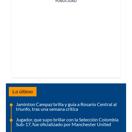
PUBLICIDAD
Lo último
Jaminton Campaz brilla y guía a Rosario Central al
triunfo, tras una semana crítica
Jugador, que supo brillar con la Selección Colombia
Sub-17, fue oficializado por Manchester United