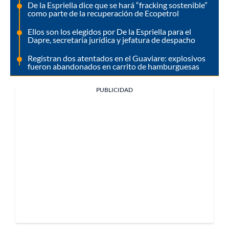
De la Espriella dice que se hará “fracking sostenible”
como parte de la recuperación de Ecopetrol
Ellos son los elegidos por De la Espriella para el
Dapre, secretaría jurídica y jefatura de despacho
Registran dos atentados en el Guaviare: explosivos
fueron abandonados en carrito de hamburguesas
PUBLICIDAD