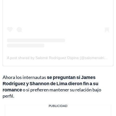
A post shared by Salomé Rodríguez Ospina (@salomerodriguezospi)
Ahora los internautas
se preguntan si James
Rodríguez y Shannon de Lima dieron fin a su
romance
o si prefieren mantener su relación bajo
perfil.
PUBLICIDAD