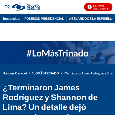
EN VIVO
Noticias Caracol En Vivo
Tendencias:
POSESIÓN PRESIDENCIAL
ABELARDO DE LA ESPRIELLA
PUBLICIDAD
/
/
Noticias Caracol
#LOMÁSTRINADO
¿Terminaron James Rodríguez y Shann
¿Terminaron James
Rodríguez y Shannon de
Lima? Un detalle dejó