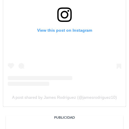
View this post on Instagram
A post shared by James Rodríguez (@jamesrodriguez10)
PUBLICIDAD