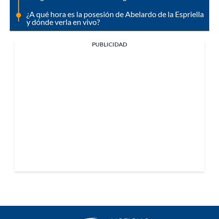
¿A qué hora es la posesión de Abelardo de la Espriella
y dónde verla en vivo?
PUBLICIDAD