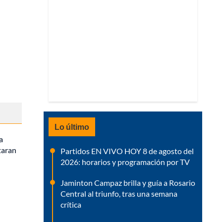
Lo último
a
taran
Partidos EN VIVO HOY 8 de agosto del
2026: horarios y programación por TV
Jaminton Campaz brilla y guía a Rosario
Central al triunfo, tras una semana
crítica