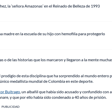
chez, la ‘señora Amazonas’ en el Reinado de Belleza de 1993
 madre en la escuela de su hijo con hemofilia para protegerlo
as o de las historias que los marcaron y llegaron a la mente mucha
el prodigio de esta disciplina que ha sorprendido al mundo entero 
el único medallista mundial de Colombia en este deporte.
or Buitrago
, un albañil que había sido acusado y confundido con al
are, y que por ello había sido condenado a 40 años de prisión.
PUBLICIDAD