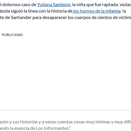
l doloroso caso de
Yuliana Samboní
, la niña que fue raptada, viola
ola siguió la línea con la historia de
los hornos de la infamia
: la
te de Santander para desaparecer los cuerpos de cientos de víctim
PUBLICIDAD
ón y sus historias y a veces cuentas cosas muy íntimas y muy difíc
ando la esencia de Los Informantes.