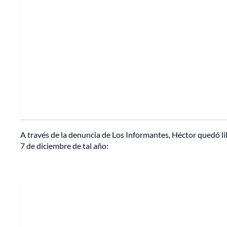
A través de la denuncia de Los Informantes, Héctor quedó li
7 de diciembre de tal año: