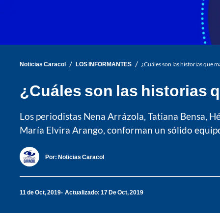
/
/
Noticias Caracol
LOS INFORMANTES
¿Cuáles son las historias que 
¿Cuáles son las historias 
Los periodistas Nena Arrázola, Tatiana Bensa, Hé
María Elvira Arango, conforman un sólido equipo
Por:
Noticias Caracol
11 de Oct, 2019
Actualizado: 17 De Oct, 2019