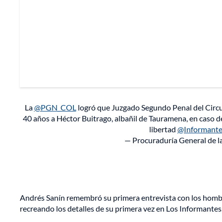
La
@PGN_COL
logró que Juzgado Segundo Penal del Circu
40 años a Héctor Buitrago, albañil de Tauramena, en caso de
libertad
@Informant
— Procuraduría General de
Andrés Sanín remembró su primera entrevista con los homb
recreando los detalles de su primera vez en Los Informantes