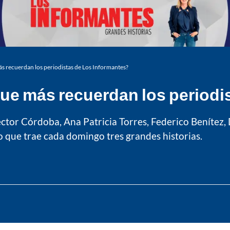
más recuerdan los periodistas de Los Informantes?
que más recuerdan los periodi
ctor Córdoba, Ana Patricia Torres, Federico Benítez, 
 que trae cada domingo tres grandes historias.