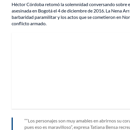
Héctor Córdoba retomó la solemnidad conversando sobre e
asesinada en Bogotá el 4 de diciembre de 2016. La Nena Arráz
barbaridad paramilitar y los actos que se cometieron en Nor
conflicto armado.
“Los personajes son muy amables en abrirnos su coraz
pues eso es maravilloso”, expresa Tatiana Bensa recre