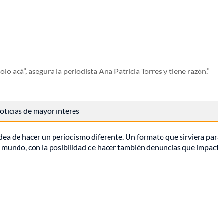
o acá”, asegura la periodista Ana Patricia Torres y tiene razón.
 noticias de mayor interés
idea de hacer un periodismo diferente. Un formato que sirviera par
del mundo, con la posibilidad de hacer también denuncias que impac