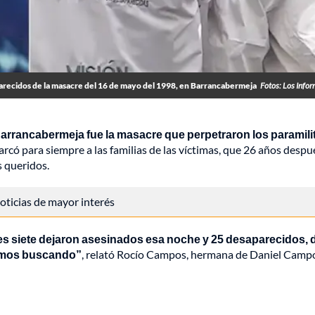
arecidos de la masacre del 16 de mayo del 1998, en Barrancabermeja
Fotos: Los Info
Barrancabermeja fue la masacre que perpetraron los paramili
có para siempre a las familias de las víctimas, que 26 años despu
s queridos.
 noticias de mayor interés
les siete dejaron asesinados esa noche y 25 desaparecidos, 
tamos buscando”
, relató Rocío Campos, hermana de Daniel Camp