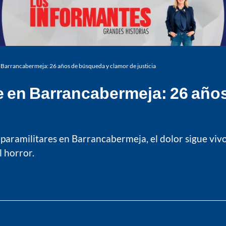
 Barrancabermeja: 26 años de búsqueda y clamor de justicia
e en Barrancabermeja: 26 año
ramilitares en Barrancabermeja, el dolor sigue vivo 
l horror.