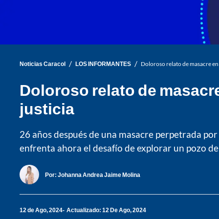
/
/
Noticias Caracol
LOS INFORMANTES
Doloroso relato de masacre en
Doloroso relato de masacr
justicia
26 años después de una masacre perpetrada por pa
enfrenta ahora el desafío de explorar un pozo de
Por:
Johanna Andrea Jaime Molina
12 de Ago, 2024
Actualizado: 12 De Ago, 2024