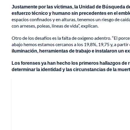
Justamente por las víctimas, la Unidad de Búsqueda
esfuerzo técnico y humano sin precedentes en el emb
espacios confinados y en alturas, tenemos un riesgo de caí
con arneses, poleas, líneas de vida”, explican.
Otro de los desafíos es la falta de oxígeno adentro. “El po
abajo hemos estamos cercanos a los 19,8%, 19,75 y, a partir 
iluminación, herramientas de trabajo e instalaron un ex
Los forenses ya han hecho los primeros hallazgos de 
determinar la identidad y las circunstancias de la muert