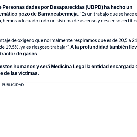
 de Personas dadas por Desaparecidas (UBPD) ha hecho un
lemático pozo de Barrancabermeja
. "Es un trabajo que se hace 
da, hemos adecuado todo un sistema de ascenso y descenso certifi
rcentaje de oxígeno que normalmente respiramos que es de 20,5 a 2
de 19,5%, ya es riesgoso trabajar”.
A la profundidad también lle
tractor de gases.
restos humanos y será Medicina Legal la entidad encargada 
e de las víctimas.
PUBLICIDAD