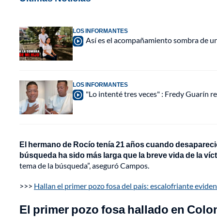
LOS INFORMANTES
Así es el acompañamiento sombra de una
LOS INFORMANTES
"Lo intenté tres veces" : Fredy Guarín re
El hermano de Rocío tenía 21 años cuando desapareció 
búsqueda ha sido más larga que la breve vida de la víc
tema de la búsqueda”, aseguró Campos.
>>>
Hallan el primer pozo fosa del país: escalofriante evide
El primer pozo fosa hallado en Col