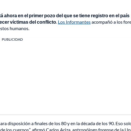
 ahora en el primer pozo del que se tiene registro en el país
cer víctimas del conflicto
.
Los Informantes
acompañó a los for
estos humanos.
PUBLICIDAD
ra disposición a finales de los 80 y en la década de los 90. Eso sol
 de los cuerpos”, afirmó Carlos Ariza, antropólogo forense de la U