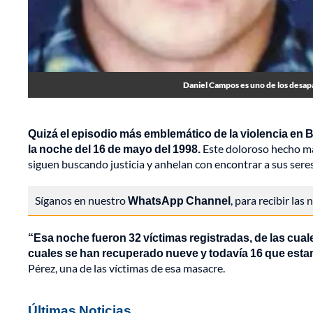
Daniel Campos es uno de los desap
Quizá el episodio más emblemático de la violencia en 
la noche del 16 de mayo del 1998.
Este doloroso hecho mar
siguen buscando justicia y anhelan con encontrar a sus sere
Síganos en nuestro
WhatsApp Channel
, para recibir las
“Esa noche fueron 32 víctimas registradas, de las cua
cuales se han recuperado nueve y todavía 16 que es
Pérez, una de las víctimas de esa masacre.
Últimas Noticias