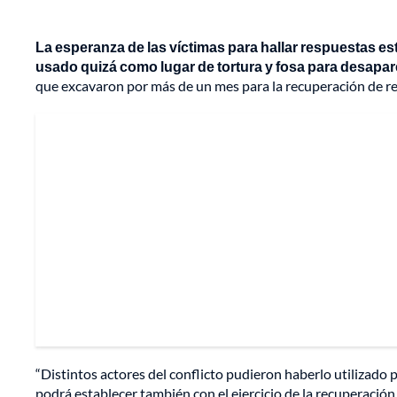
La esperanza de las víctimas para hallar respuestas está
usado quizá como lugar de tortura y fosa para desapare
que excavaron por más de un mes para la recuperación de r
“Distintos actores del conflicto pudieron haberlo utilizado pa
podrá establecer también con el ejercicio de la recuperación